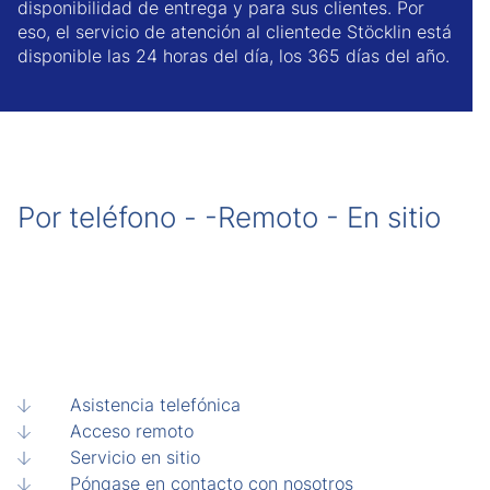
disponibilidad de entrega y para sus clientes. Por
eso, el servicio de atención al clientede Stöcklin está
disponible las 24 horas del día, los 365 días del año.
Por teléfono - -Remoto - En sitio
Asistencia telefónica
Acceso remoto
Servicio en sitio
Póngase en contacto con nosotros