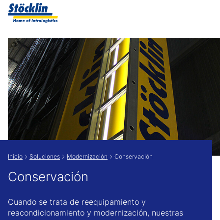
Show convenient version of this site
Don't show this message again
Inicio
Soluciones
Modernización
Conservación
Conservación
Cuando se trata de reequipamiento y
reacondicionamiento y modernización, nuestras