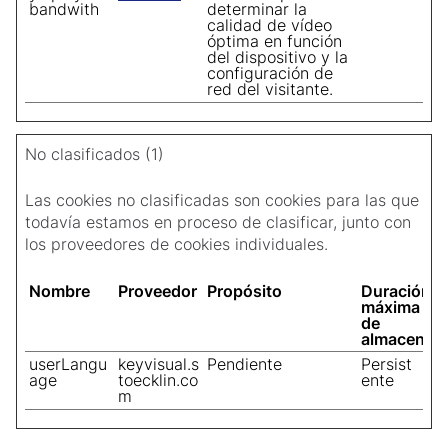
bandwith
determinar la
calidad de vídeo
óptima en función
del dispositivo y la
configuración de
red del visitante.
No clasificados (1)
Las cookies no clasificadas son cookies para las que
todavía estamos en proceso de clasificar, junto con
los proveedores de cookies individuales.
Nombre
Proveedor
Propósito
Duración
máxima
de
almacenam
userLangu
keyvisual.s
Pendiente
Persist
age
toecklin.co
ente
m