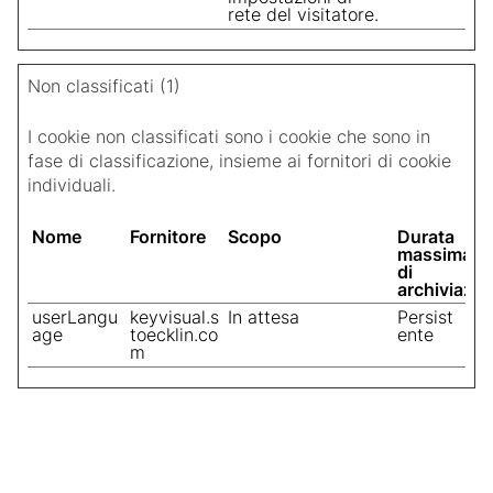
rete del visitatore.
Non classificati (1)
I cookie non classificati sono i cookie che sono in
fase di classificazione, insieme ai fornitori di cookie
individuali.
Nome
Fornitore
Scopo
Durata
massima
di
archiviazio
userLangu
keyvisual.s
In attesa
Persist
age
toecklin.co
ente
m