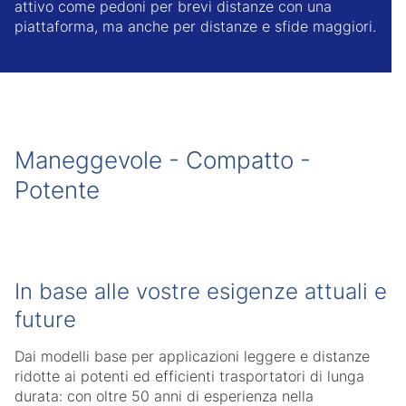
attivo come pedoni per brevi distanze con una
piattaforma, ma anche per distanze e sfide maggiori.
Maneggevole - Compatto -
Potente
In base alle vostre esigenze attuali e
future
Dai modelli base per applicazioni leggere e distanze
ridotte ai potenti ed efficienti trasportatori di lunga
durata: con oltre 50 anni di esperienza nella