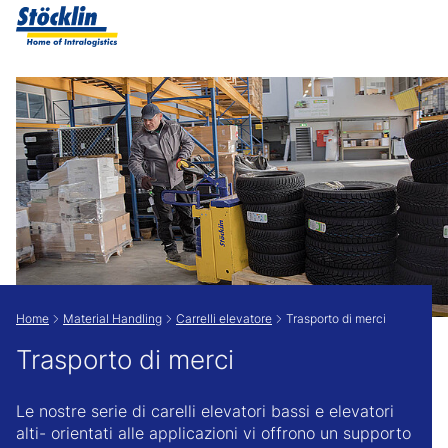
Show convenient version of this site
Don't show this message again
Home
Material Handling
Carrelli elevatore
Trasporto di merci
Trasporto di merci
Le nostre serie di carelli elevatori bassi e elevatori
alti- orientati alle applicazioni vi offrono un supporto