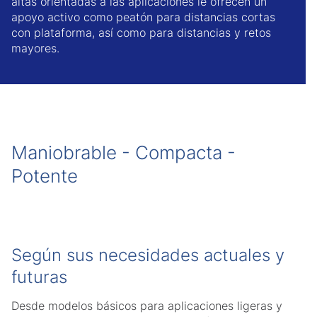
altas orientadas a las aplicaciones le ofrecen un
apoyo activo como peatón para distancias cortas
con plataforma, así como para distancias y retos
mayores.
Maniobrable - Compacta -
Potente
Según sus necesidades actuales y
futuras
Desde modelos básicos para aplicaciones ligeras y