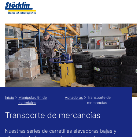
Show convenient version of this site
Don't show this message again
Inicio
Manipulación de
Apiladoras
Transporte de
materiales
mercancías
Transporte de mercancías
Nuestras series de carretillas elevadoras bajas y