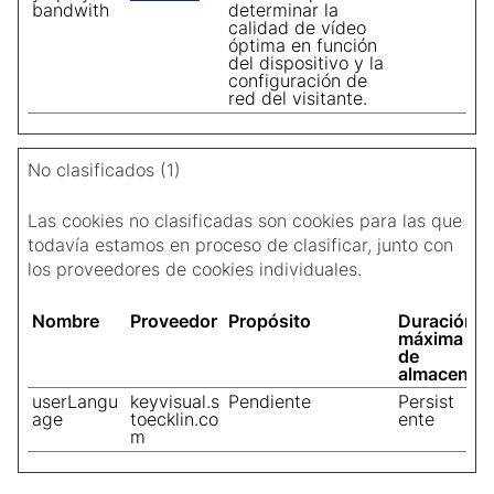
bandwith
determinar la
calidad de vídeo
óptima en función
del dispositivo y la
configuración de
red del visitante.
No clasificados (1)
Las cookies no clasificadas son cookies para las que
todavía estamos en proceso de clasificar, junto con
los proveedores de cookies individuales.
Nombre
Proveedor
Propósito
Duración
máxima
de
almacenam
userLangu
keyvisual.s
Pendiente
Persist
age
toecklin.co
ente
m