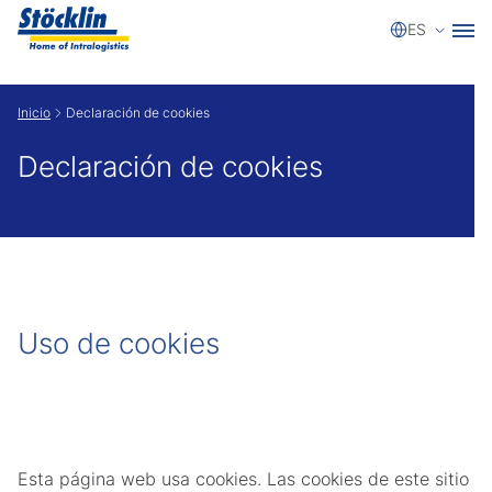
Selecci
ES
Show convenient version of this site
Inicio
Declaración de cookies
Don't show this message again
Declaración de cookies
Uso de cookies
Esta página web usa cookies. Las cookies de este sitio