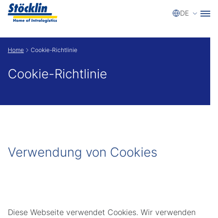
Sprache
DE
Zeige besser passende Version dieser Seite
Home
Cookie-Richtlinie
Diese Meldung nicht mehr anzeigen
Cookie-Richtlinie
Verwendung von Cookies
Diese Webseite verwendet Cookies. Wir verwenden