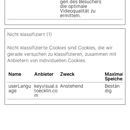
gen des Besuchers
die optimale
Videoqualität zu
ermitteln.
Nicht klassifiziert (1)
Nicht klassifizierte Cookies sind Cookies, die wir
gerade versuchen zu klassifizieren, zusammen mit
Anbietern von individuellen Cookies.
Name
Anbieter
Zweck
Maximale
Speicherda
userLangu
keyvisual.s
Anstehend
Bestän
age
toecklin.co
dig
m