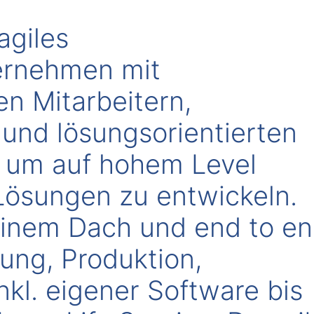
agiles
ernehmen mit
n Mitarbeitern,
 und lösungsorientierten
, um auf hohem Level
 Lösungen zu entwickeln.
einem Dach und end to en
ung, Produktion,
nkl. eigener Software bis