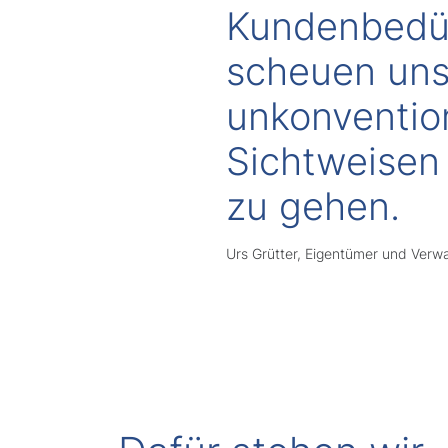
Kundenbedür
scheuen uns
unkonventio
Sichtweisen
zu gehen.
Urs Grütter, Eigentümer und Verwa