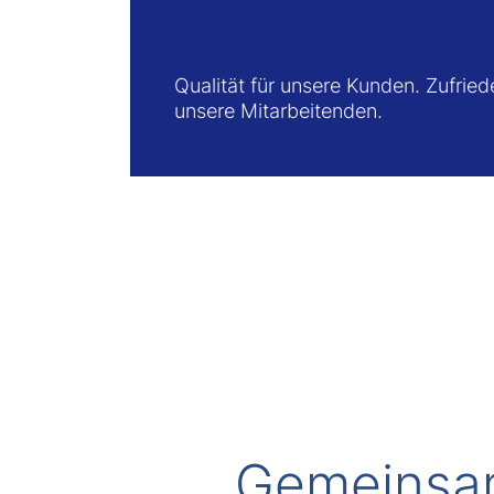
Qualität für unsere Kunden. Zufried
unsere Mitarbeitenden.
Gemeinsam