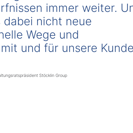
fnissen immer weiter. U
 dabei nicht neue
nelle Wege und
 mit und für unsere Kund
ltungsratspräsident Stöcklin Group