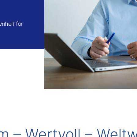
enheit für
 – Wertvoll – Weltw