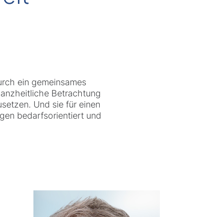
 durch ein gemeinsames
ganzheitliche Betrachtung
setzen. Und sie für einen
ngen bedarfsorientiert und