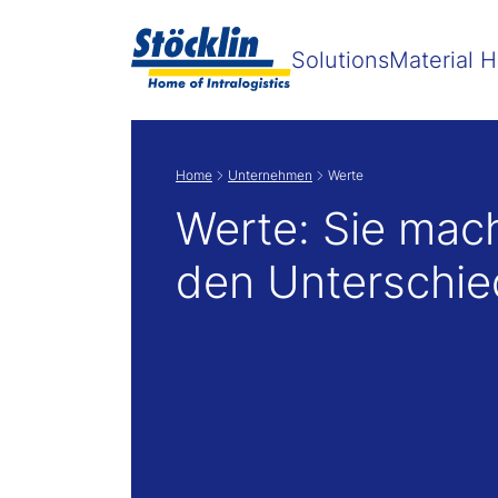
Zeige
Solutions
Material H
Home
Unternehmen
Werte
Werte: Sie mac
den Unterschie