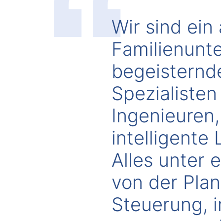
Wir sind ein 
Familienunt
begeisternde
Spezialisten
Ingenieuren
intelligente
Alles unter 
von der Plan
Steuerung, i