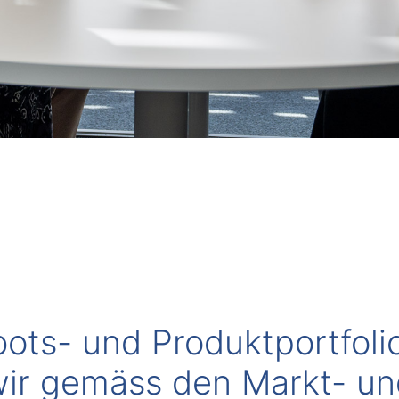
ots- und Produktportfoli
wir gemäss den Markt- u