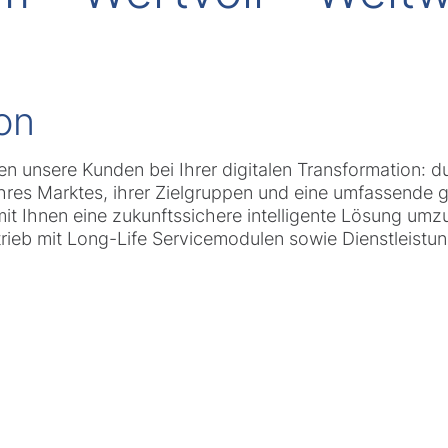
ion
ten unsere Kunden bei Ihrer digitalen Transformation:
 ihres Marktes, ihrer Zielgruppen und eine umfassende 
it Ihnen eine zukunftssichere intelligente Lösung umzu
trieb mit Long-Life Servicemodulen sowie Dienstleistu