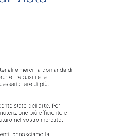
teriali e merci: la domanda di
hé i requisiti e le
essario fare di più.
ente stato dell'arte. Per
nutenzione più efficiente e
futuro nel vostro mercato.
igenti, conosciamo la