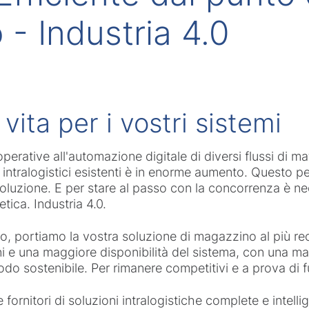
 - Industria 4.0
ita per i vostri sistemi
operative all'automazione digitale di diversi flussi di ma
ntralogistici esistenti è in enorme aumento. Questo perc
oluzione. E per stare al passo con la concorrenza è nec
tica. Industria 4.0.
o, portiamo la vostra soluzione di magazzino al più rec
i e una maggiore disponibilità del sistema, con una ma
 modo sostenibile. Per rimanere competitivi e a prova di 
 fornitori di soluzioni intralogistiche complete e intell