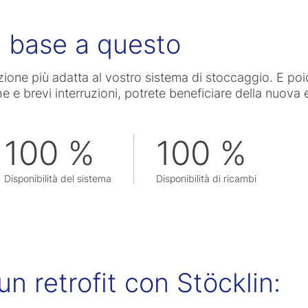
n base a questo
ione più adatta al vostro sistema di stoccaggio. E po
e e brevi interruzioni, potrete beneficiare della nuova 
100 %
100 %
Disponibilità del sistema
Disponibilità di ricambi
n retrofit con Stöcklin: