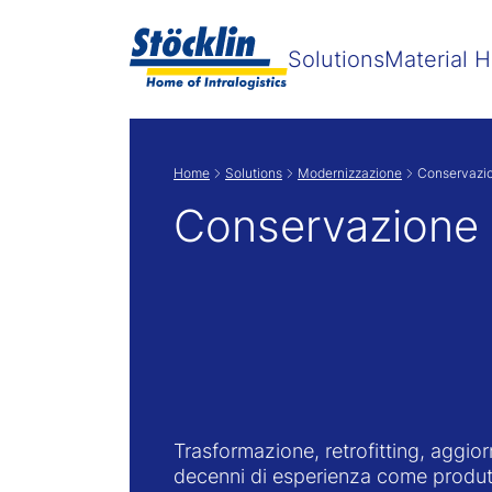
Solutions
Material H
Home
Solutions
Modernizzazione
Conservazi
Conservazione
Trasformazione, retrofitting, aggio
decenni di esperienza come produt