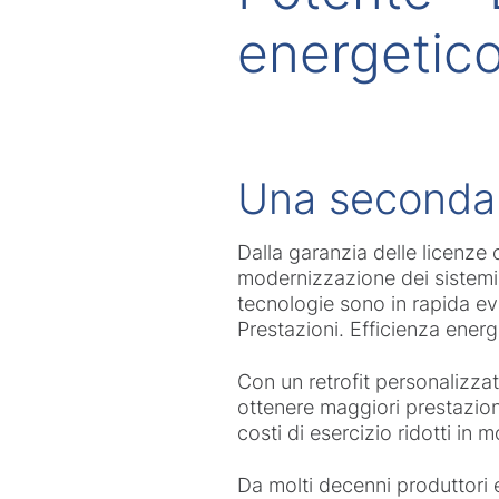
energetico
Una seconda v
Dalla garanzia delle licenze 
modernizzazione dei sistemi i
tecnologie sono in rapida ev
Prestazioni. Efficienza energe
Con un retrofit personalizzat
ottenere maggiori prestazion
costi di esercizio ridotti in
Da molti decenni produttori e