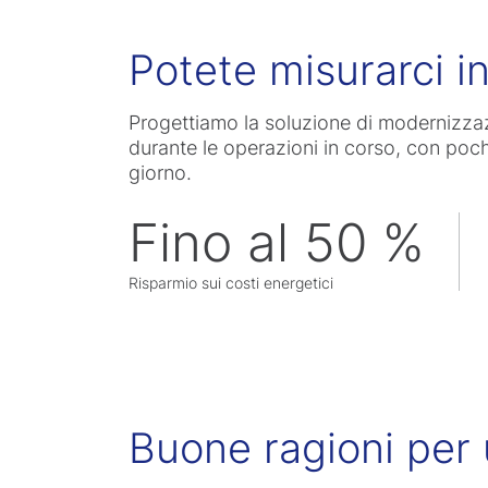
Potete misurarci i
Progettiamo la soluzione di modernizzaz
durante le operazioni in corso, con poch
giorno.
Fino al 50 %
Risparmio sui costi energetici
Buone ragioni per u