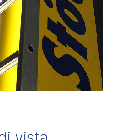
di vista