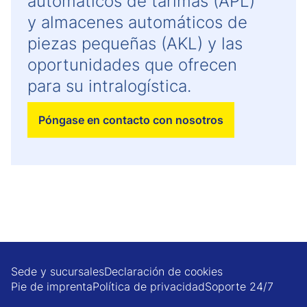
automáticos de tarimas (APL)
y almacenes automáticos de
piezas pequeñas (AKL) y las
oportunidades que ofrecen
para su intralogística.
Póngase en contacto con nosotros
Sede y sucursales
Declaración de cookies
Pie de imprenta
Política de privacidad
Soporte 24/7