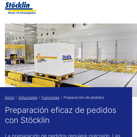
Show convenient version of this site
Don't show this message again
Inicio
Soluciones
Funciones
Preparación de pedidos
Preparación eficaz de pedidos
con Stöcklin
La preparación de pedidos requiere precisión. Las