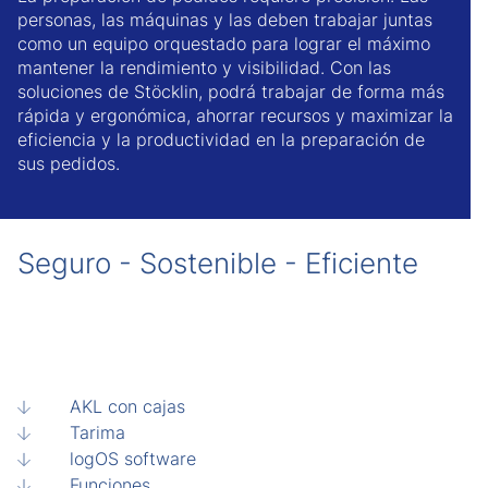
personas, las máquinas y las deben trabajar juntas
como un equipo orquestado para lograr el máximo
mantener la rendimiento y visibilidad. Con las
soluciones de Stöcklin, podrá trabajar de forma más
rápida y ergonómica, ahorrar recursos y maximizar la
eficiencia y la productividad en la preparación de
sus pedidos.
Seguro - Sostenible - Eficiente
AKL con cajas
Tarima
logOS software
Funciones