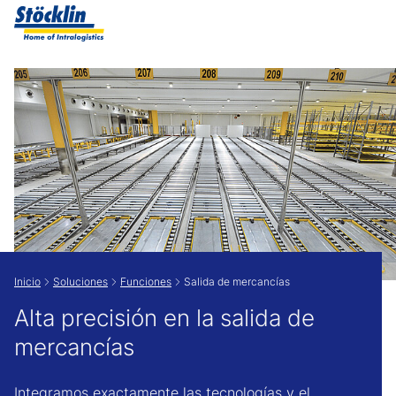
Show convenient version of this site
Don't show this message again
Inicio
Soluciones
Funciones
Salida de mercancías
Alta precisión en la salida de
mercancías
Integramos exactamente las tecnologías y el