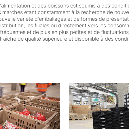
l'alimentation et des boissons est soumis à des conditio
 marchés étant constamment à la recherche de nouvea
ouvelle variété d'emballages et de formes de présentat
istribution, les filiales ou directement vers les conso
équentes et de plus en plus petites et de fluctuations 
fraîche de qualité supérieure et disponible à des cond