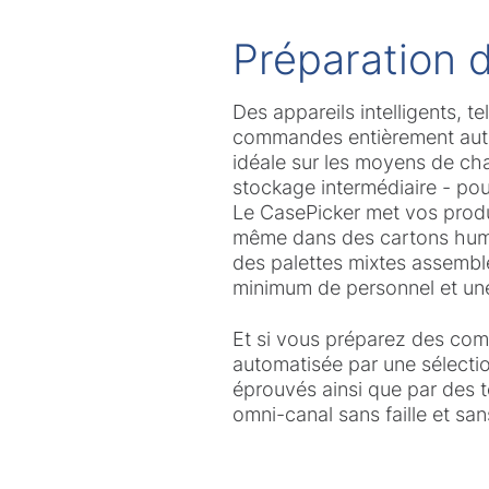
Préparation
Des appareils intelligents, te
commandes entièrement auto
idéale sur les moyens de cha
stockage intermédiaire - pou
Le CasePicker met vos produit
même dans des cartons humid
des palettes mixtes assembl
minimum de personnel et une
Et si vous préparez des com
automatisée par une sélecti
éprouvés ainsi que par des t
omni-canal sans faille et san