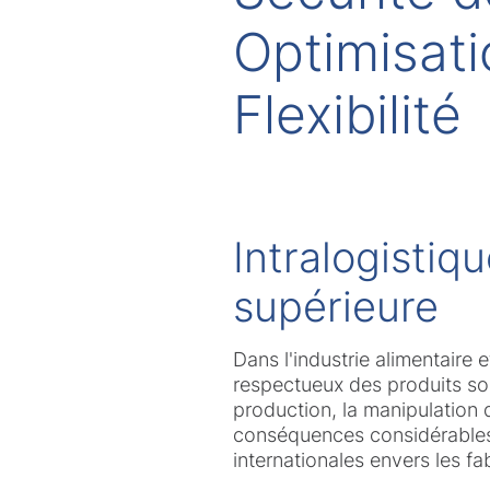
Optimisati
Flexibilité
Intralogistiq
supérieure
Dans l'industrie alimentaire 
respectueux des produits sont
production, la manipulation 
conséquences considérables 
internationales envers les fa