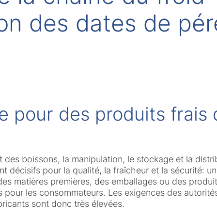
on des dates de pér
ue pour des produits frais 
et des boissons, la manipulation, le stockage et la distri
 décisifs pour la qualité, la fraîcheur et la sécurité: u
des matières premières, des emballages ou des produits
pour les consommateurs. Les exigences des autorités
bricants sont donc très élevées.