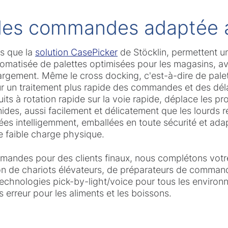
 des commandes adaptée 
ls que la
solution CasePicker
de Stöcklin, permettent u
matisée de palettes optimisées pour les magasins, av
rgement. Même le cross docking, c'est-à-dire de palet
r un traitement plus rapide des commandes et des délai
s à rotation rapide sur la voie rapide, déplace les pro
es, aussi facilement et délicatement que les lourds r
ées intelligemment, emballées en toute sécurité et ad
 faible charge physique.
mandes pour des clients finaux, nous complétons votr
on de chariots élévateurs, de préparateurs de command
echnologies pick-by-light/voice pour tous les environn
s erreur pour les aliments et les boissons.