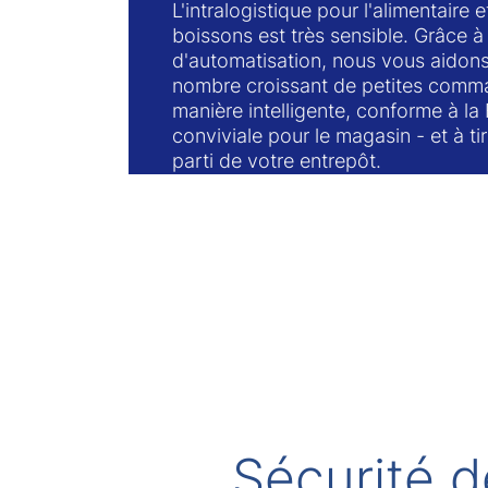
L'intralogistique pour l'alimentaire e
boissons est très sensible. Grâce à
d'automatisation, nous vous aidons 
nombre croissant de petites comm
manière intelligente, conforme à la
conviviale pour le magasin - et à tir
parti de votre entrepôt.
Sécurité d