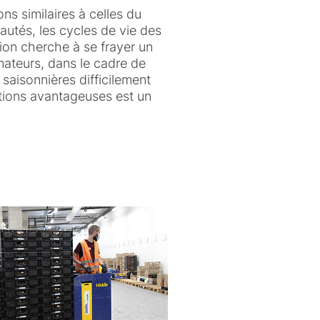
ns similaires à celles du
utés, les cycles de vie des
ion cherche à se frayer un
mmateurs, dans le cadre de
saisonnières difficilement
itions avantageuses est un