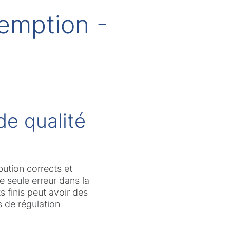
emption -
de qualité
bution corrects et
ne seule erreur dans la
 finis peut avoir des
 de régulation