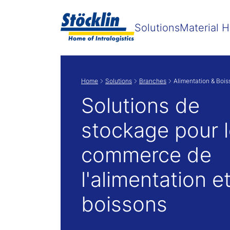
Solutions
Material H
Home
Solutions
Branches
Alimentation & Bois
Solutions de
stockage pour 
commerce de
l'alimentation e
boissons