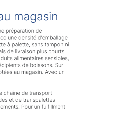
au magasin
ne préparation de
ec une densité d'emballage
te à palette, sans tampon ni
s de livraison plus courts.
duits alimentaires sensibles,
écipients de boissons. Sur
aptées au magasin. Avec un
e chaîne de transport
es et de transpalettes
ements. Pour un fulfillment