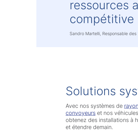
ressources a
compétitive 
Sandro Martelli, Responsable des
Solutions sy
Avec nos systèmes de
rayon
convoyeurs
et nos véhicule
obtenez des installations à 
et étendre demain.