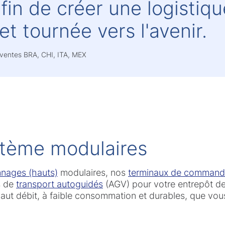
fin de créer une logistiqu
et tournée vers l'avenir.
 ventes BRA, CHI, ITA, MEX
stème modulaires
nages (hauts)
modulaires, nos
terminaux de commande 
s de
transport autoguidés
(AGV) pour votre entrepôt de
haut débit, à faible consommation et durables, que vo