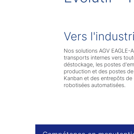
Vers l'indust
Nos solutions AGV EAGLE-AN
transports internes vers tou
déstockage, les postes d'emb
production et des postes de
Kanban et des entrepôts de 
robotisées automatisées.
Tab Slider Helper 