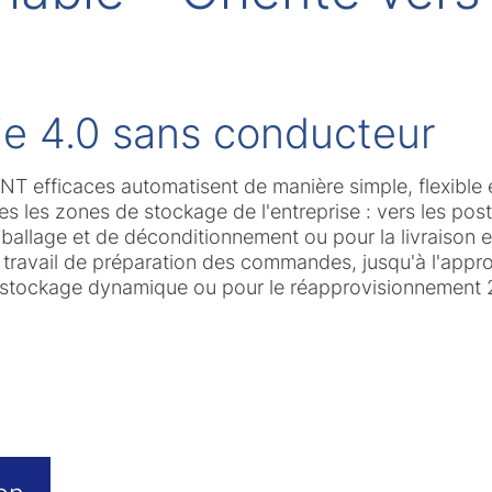
rie 4.0 sans conducteur
T efficaces automatisent de manière simple, flexible
tes les zones de stockage de l'entreprise : vers les po
allage et de déconditionnement ou pour la livraison e
 travail de préparation des commandes, jusqu'à l'appr
stockage dynamique ou pour le réapprovisionnement 2
Text