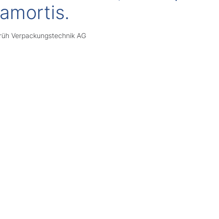
 amortis.
 Früh Verpackungstechnik AG