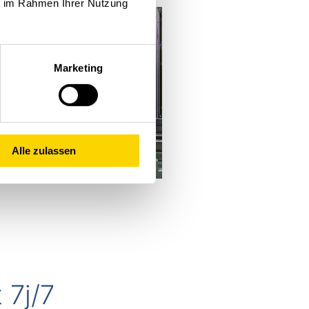
ie im Rahmen Ihrer Nutzung
Marketing
Alle zulassen
 7j/7