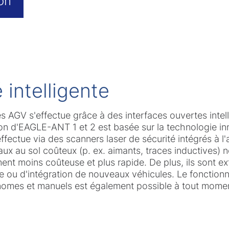
on
é intelligente
s AGV s'effectue grâce à des interfaces ouvertes inte
on d'EAGLE-ANT 1 et 2 est basée sur la technologie i
ffectue via des scanners laser de sécurité intégrés à l'
ux au sol coûteux (p. ex. aimants, traces inductives) 
ement moins coûteuse et plus rapide. De plus, ils sont e
e ou d'intégration de nouveaux véhicules. Le fonction
nomes et manuels est également possible à tout mome