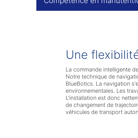
Compétence en manutenti
Une flexibilit
La commande intelligente de
Notre technique de navigati
BlueBotics. La navigation s'e
environnementales. Les trava
L'installation est donc nett
de changement de trajectoir
véhicules de transport auto