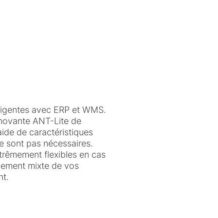
lligentes avec ERP et WMS.
nnovante ANT-Lite de
aide de caractéristiques
ne sont pas nécessaires.
xtrêmement flexibles en cas
nement mixte de vos
nt.