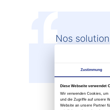
Nos solution
ANT sont ra
disponibles
Zustimmung
Bernd Krebs, chef de produit AGV
Diese Webseite verwendet 
Wir verwenden Cookies, um I
und die Zugriffe auf unsere 
Website an unsere Partner fü