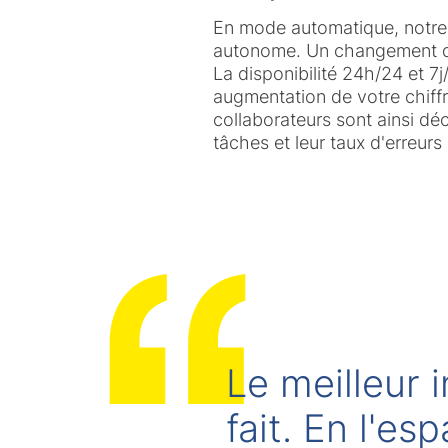
En mode automatique, notre 
autonome. Un changement d
La disponibilité 24h/24 et 7
augmentation de votre chiffre
collaborateurs sont ainsi dé
tâches et leur taux d'erreurs
Le meilleur 
fait. En l'e