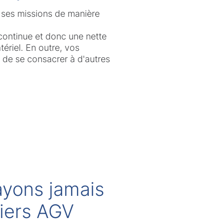
 ses missions de manière
continue et donc une nette
tériel. En outre, vos
s de se consacrer à d'autres
ayons jamais
miers AGV