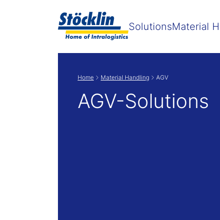
Solutions
Material H
Home
Material Handling
AGV
AGV-Solutions