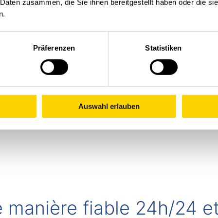
 Daten zusammen, die Sie ihnen bereitgestellt haben oder die s
n.
Präferenzen
Statistiken
Auswahl erlauben
 manière fiable 24h/24 et