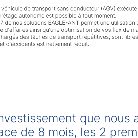
véhicule de transport sans conducteur (AGV) exécute
'étage autonome est possible à tout moment.
j/7 de nos solutions EAGLE-ANT permet une utilisation 
 d'affaires ainsi qu'une optimisation de vos flux de ma
chargés des tâches de transport répétitives, sont libre
 et d'accidents est nettement réduit.
investissement que nous 
space de 8 mois, les 2 pre