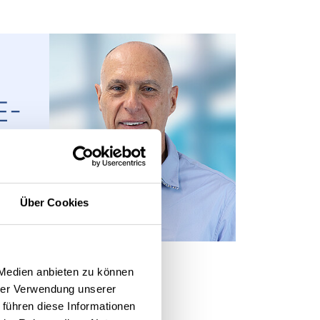
E-
Über Cookies
 Medien anbieten zu können
hrer Verwendung unserer
 führen diese Informationen