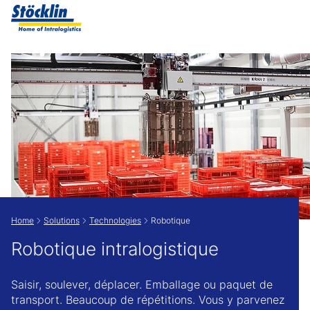
Show convenient version of this site
Don't show this message again
Home
Solutions
Technologies
Robotique
Robotique intralogistique
Saisir, soulever, déplacer. Emballage ou paquet de
transport. Beaucoup de répétitions. Vous y parvenez