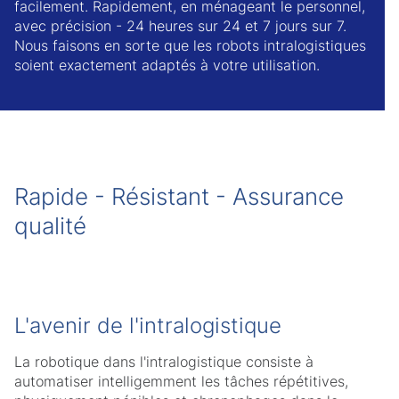
facilement. Rapidement, en ménageant le personnel,
avec précision - 24 heures sur 24 et 7 jours sur 7.
Nous faisons en sorte que les robots intralogistiques
soient exactement adaptés à votre utilisation.
Rapide - Résistant - Assurance
qualité
L'avenir de l'intralogistique
La robotique dans l'intralogistique consiste à
automatiser intelligemment les tâches répétitives,