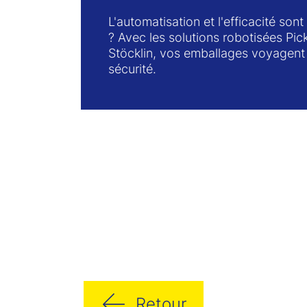
L'automatisation et l'efficacité sont
? Avec les solutions robotisées Pic
Stöcklin, vos emballages voyagent
sécurité.
Retour