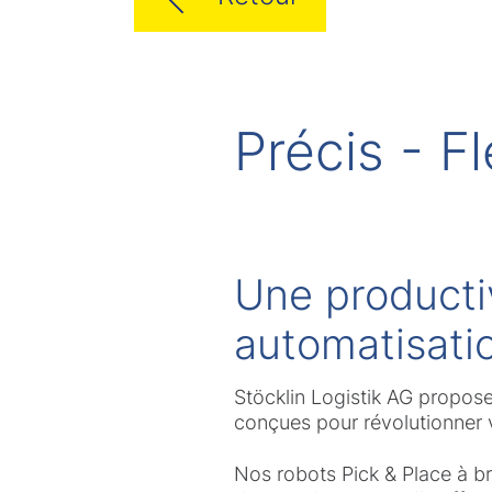
Précis - F
Une producti
automatisatio
Stöcklin Logistik AG propose
conçues pour révolutionner 
Nos robots Pick & Place à b