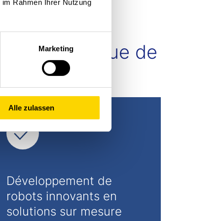
ie im Rahmen Ihrer Nutzung
 intralogistique de
Marketing
Alle zulassen
Développement de
robots innovants en
solutions sur mesure