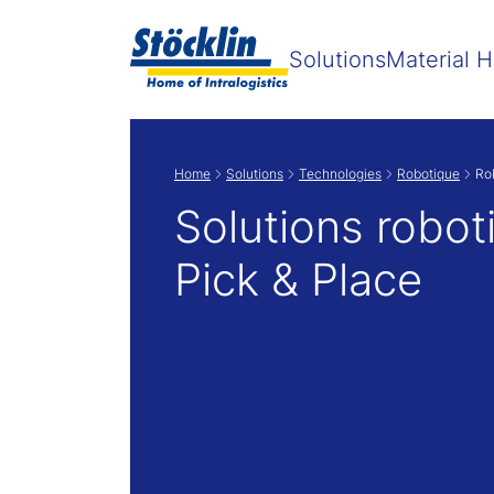
Solutions
Material H
Home
Solutions
Technologies
Robotique
Ro
Solutions robot
Pick & Place