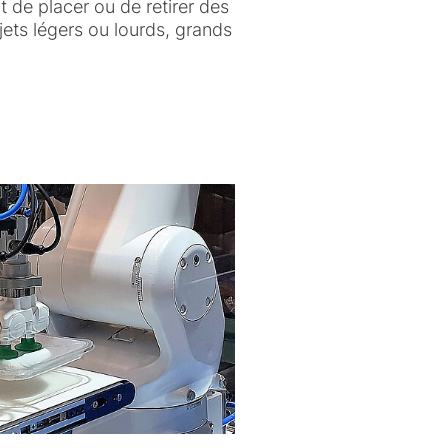
git de placer ou de retirer des
jets légers ou lourds, grands