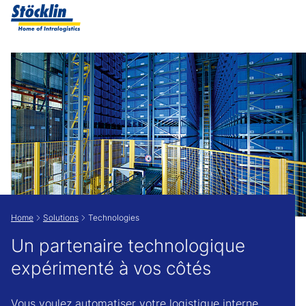
Show convenient version of this site
Don't show this message again
Home
Solutions
Technologies
Un partenaire technologique
expérimenté à vos côtés
Vous voulez automatiser votre logistique interne