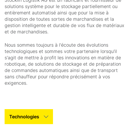
Stöcklin Logistik AG est un fabricant et fournisseur de
solutions système pour le stockage partiellement ou
entièrement automatisé ainsi que pour la mise à
disposition de toutes sortes de marchandises et la
gestion intelligente et durable de vos flux de matériaux
et de marchandises.
Nous sommes toujours à l'écoute des évolutions
technologiques et sommes votre partenaire lorsqu'il
s'agit de mettre à profit les innovations en matière de
robotique, de solutions de stockage et de préparation
de commandes automatiques ainsi que de transport
sans chauffeur pour répondre précisément à vos
exigences.
Tab Slider Helper Text
Tab Slider Helper Text