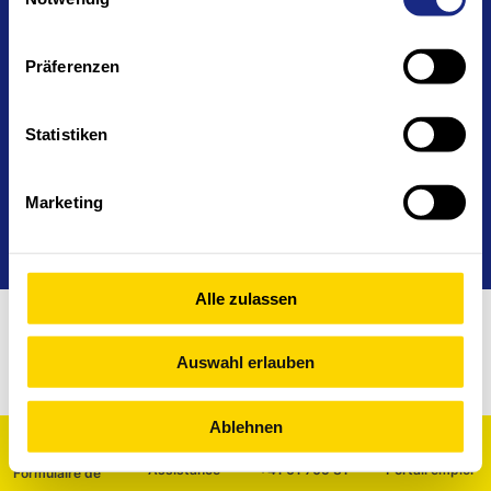
Déclaration relative aux cookies
Mentions légales
Déclaration de confidentialité
Assistance 24/7
Präferenzen
Statistiken
Marketing
Alle zulassen
Auswahl erlauben
Ablehnen
Assistance
+41 61 705 81
Portail emploi
Formulaire de