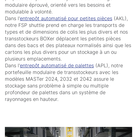
modulaire éprouvé, orienté vers les besoins et
modulable à volonté.
Dans l'
entrepôt automatisé pour petites pièces
(AKL),
notre FSP shuttle prend en charge les transports de
types et de dimensions de colis les plus divers et nos
transstockeurs BOXer déplacent les petites pièces
dans des bacs et des plateaux normalisés ainsi que les
cartons les plus divers pour un stockage à un ou
plusieurs emplacements.
Dans l'
entrepôt automatisé de palettes
(APL), notre
portefeuille modulaire de transstockeurs avec les
modèles MASTer 2024, 2032 et 2042 assure le
stockage sans problème à simple ou multiple
profondeur de palettes dans un système de
rayonnages en hauteur.