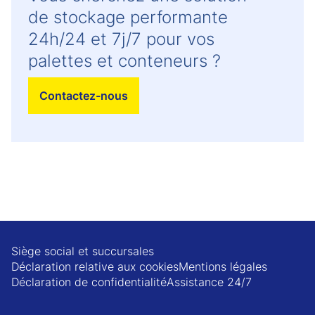
de stockage performante
24h/24 et 7j/7 pour vos
palettes et conteneurs ?
Contactez-nous
Siège social et succursales
Déclaration relative aux cookies
Mentions légales
Déclaration de confidentialité
Assistance 24/7