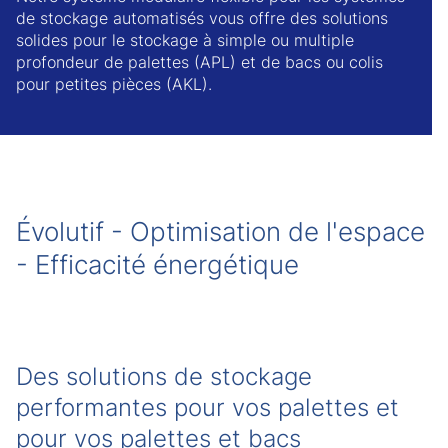
de stockage automatisés vous offre des solutions
solides pour le stockage à simple ou multiple
profondeur de palettes (APL) et de bacs ou colis
pour petites pièces (AKL).
Évolutif - Optimisation de l'espace
- Efficacité énergétique
Des solutions de stockage
performantes pour vos palettes et
pour vos palettes et bacs