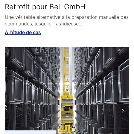
Retrofit pour Bell GmbH
Une véritable alternative à la préparation manuelle des
commandes, jusqu'ici fastidieuse...
À l'étude de cas