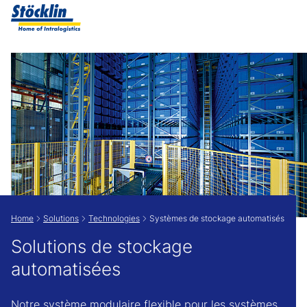
Show convenient version of this site
Don't show this message again
Home
Solutions
Technologies
Systèmes de stockage automatisés
Solutions de stockage
automatisées
Notre système modulaire flexible pour les systèmes