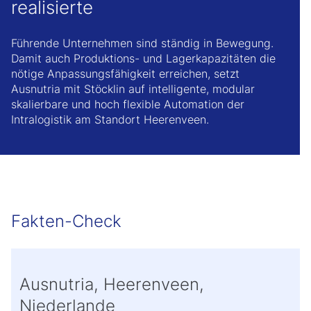
realisierte
Führende Unternehmen sind ständig in Bewegung.
Damit auch Produktions- und Lagerkapazitäten die
nötige Anpassungsfähigkeit erreichen, setzt
Ausnutria mit Stöcklin auf intelligente, modular
skalierbare und hoch flexible Automation der
Intralogistik am Standort Heerenveen.
Fakten-Check
Ausnutria, Heerenveen,
Niederlande