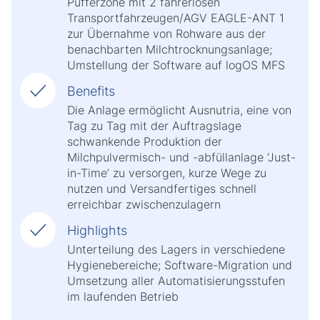
Pufferzone mit 2 fahrerlosen
Transportfahrzeugen/AGV EAGLE-ANT 1
zur Übernahme von Rohware aus der
benachbarten Milchtrocknungsanlage;
Umstellung der Software auf logOS MFS
Benefits
Die Anlage ermöglicht Ausnutria, eine von
Tag zu Tag mit der Auftragslage
schwankende Produktion der
Milchpulvermisch- und -abfüllanlage ‘Just-
in-Time’ zu versorgen, kurze Wege zu
nutzen und Versandfertiges schnell
erreichbar zwischenzulagern
Highlights
Unterteilung des Lagers in verschiedene
Hygienebereiche; Software-Migration und
Umsetzung aller Automatisierungsstufen
im laufenden Betrieb