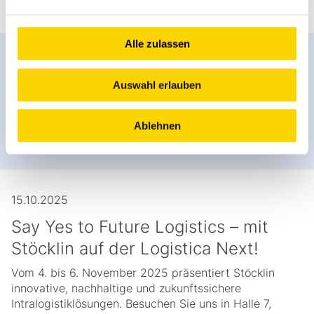
Alle zulassen
23.10.2025
Auswahl erlauben
Simplify Logistics
Handelskongress Deutschland: Wir sind dabei
Ablehnen
Zum Artikel
15.10.2025
Say Yes to Future Logistics – mit
Stöcklin auf der Logistica Next!
Vom 4. bis 6. November 2025 präsentiert Stöcklin
innovative, nachhaltige und zukunftssichere
Intralogistiklösungen. Besuchen Sie uns in Halle 7,