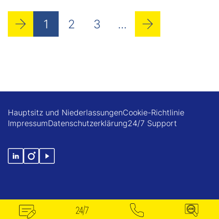
1
2
3
...
Hauptsitz und Niederlassungen
Cookie-Richtlinie
Impressum
Datenschutzerklärung
24/7 Support