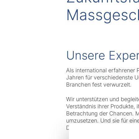
Massgesch
Unsere Expert
Als international erfahrener
Jahren für verschiedenste Un
Branchen fest verwurzelt.
Wir unterstützen und beglei
Verständnis ihrer Produkte,
Betrachtung der Chancen. Mit
umzusetzen. Und sie für ein
Dienstleistungen bedarfsorien