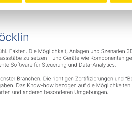
öcklin
hl. Fakten. Die Möglichkeit, Anlagen und Szenarien 3D
assstäbe zu setzen – und Geräte wie Komponenten gen
igente Software für Steuerung und Data-Analytics.
nster Branchen. Die richtigen Zertifizierungen und “Be
aben. Das Know-how bezogen auf die Möglichkeiten 
sierten und anderen besonderen Umgebungen.