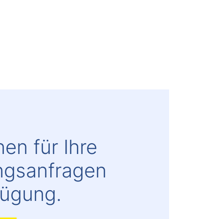
en für Ihre
ngsanfragen
fügung.