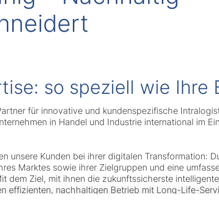
neidert
ise: so speziell wie Ihr
 Partner für innovative und kundenspezifische Intralogis
ternehmen in Handel und Industrie international im Eins
ten unsere Kunden bei ihrer digitalen Transformation:
 ihres Marktes sowie ihrer Zielgruppen und eine umfass
 dem Ziel, mit ihnen die zukunftssicherste intelligent
en effizienten, nachhaltigen Betrieb mit Long-Life-Se
tiert und langfristig zu begleiten.