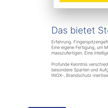
Das bietet St
Erfahrung. Fingerspitzengefü
Eine eigene Fertigung, um M
masszufertigen. Eine intell
Profunde Kenntnis verschiede
besondere Sparten und Aufg
INOX-, Brandschutz-inerti