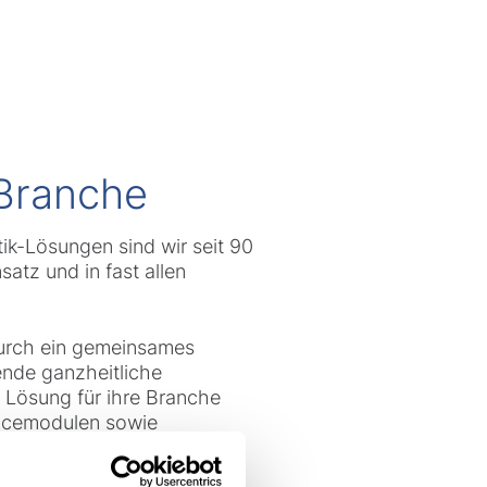
e Branche
tik-Lösungen sind wir seit 90
atz und in fast allen
 Durch ein gemeinsames
ende ganzheitliche
e Lösung für ihre Branche
rvicemodulen sowie