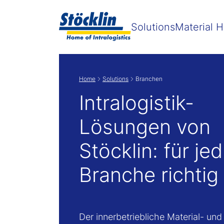
Zeige
Solutions
Material H
Home
Solutions
Branchen
Intralogistik-
Lösungen von
Stöcklin: für je
Branche richtig
Der innerbetriebliche Material- und