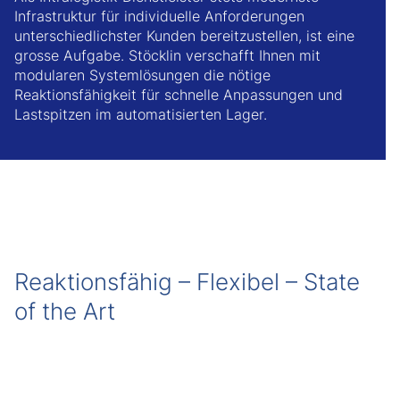
Infrastruktur für individuelle Anforderungen
unterschiedlichster Kunden bereitzustellen, ist eine
grosse Aufgabe. Stöcklin verschafft Ihnen mit
modularen Systemlösungen die nötige
Reaktionsfähigkeit für schnelle Anpassungen und
Lastspitzen im automatisierten Lager.
Reaktionsfähig – Flexibel – State
of the Art