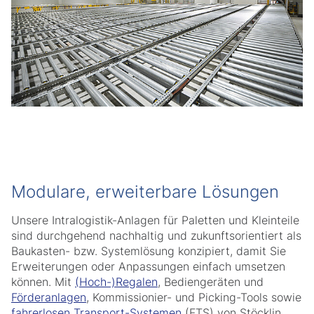
Modulare, erweiterbare Lösungen
Unsere Intralogistik-Anlagen für Paletten und Kleinteile
sind durchgehend nachhaltig und zukunftsorientiert als
Baukasten- bzw. Systemlösung konzipiert, damit Sie
Erweiterungen oder Anpassungen einfach umsetzen
können. Mit
(Hoch-)Regalen
, Bediengeräten und
Förderanlagen
, Kommissionier- und Picking-Tools sowie
fahrerlosen Transport-Systemen
(FTS) von Stöcklin