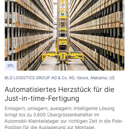
3PL
BLG LOGISTICS GROUP AG & Co. KG, Vance, Alabama, US
Automatisiertes Herzstück für die
Just-in-time-Fertigung
Einlagern, umlagern, auslagern: Intelligente Lösung
bringt bis zu 3.600 Übergrössenbehälter im
Automobil-Kleinteilelager zur richtigen Zeit in die Pole-
Position für die Auslagerung zur Montage.