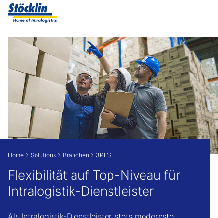
Zeige besser passende Version dieser Seite
Diese Meldung nicht mehr anzeigen
Home
Solutions
Branchen
3PL'S
Flexibilität auf Top-Niveau für
Intralogistik-Dienstleister
Als Intralogistik-Dienstleister stets modernste