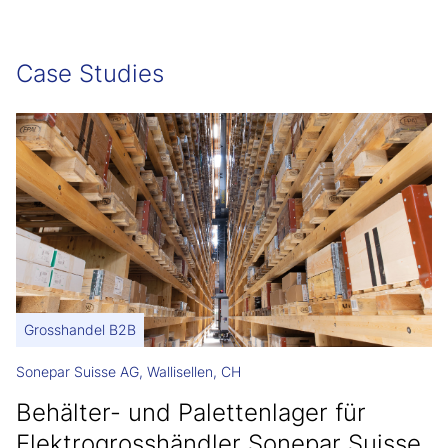
Case Studies
Grosshandel B2B
Sonepar Suisse AG, Wallisellen, CH
Behälter- und Palettenlager für
Elektrogrosshändler Sonepar Suisse