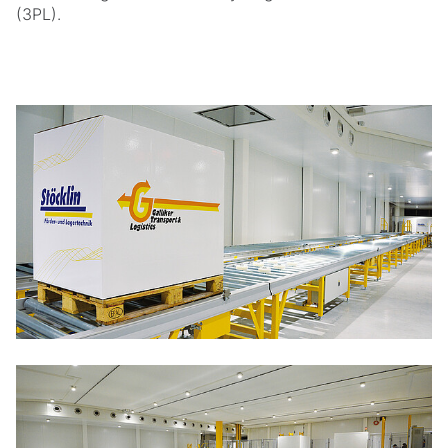
(3PL).