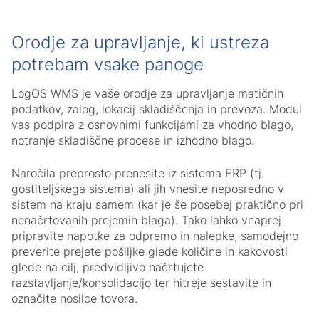
Orodje za upravljanje, ki ustreza
potrebam vsake panoge
LogOS WMS je vaše orodje za upravljanje matičnih
podatkov, zalog, lokacij skladiščenja in prevoza. Modul
vas podpira z osnovnimi funkcijami za vhodno blago,
notranje skladiščne procese in izhodno blago.
Naročila preprosto prenesite iz sistema ERP (tj.
gostiteljskega sistema) ali jih vnesite neposredno v
sistem na kraju samem (kar je še posebej praktično pri
nenačrtovanih prejemih blaga). Tako lahko vnaprej
pripravite napotke za odpremo in nalepke, samodejno
preverite prejete pošiljke glede količine in kakovosti
glede na cilj, predvidljivo načrtujete
razstavljanje/konsolidacijo ter hitreje sestavite in
označite nosilce tovora.