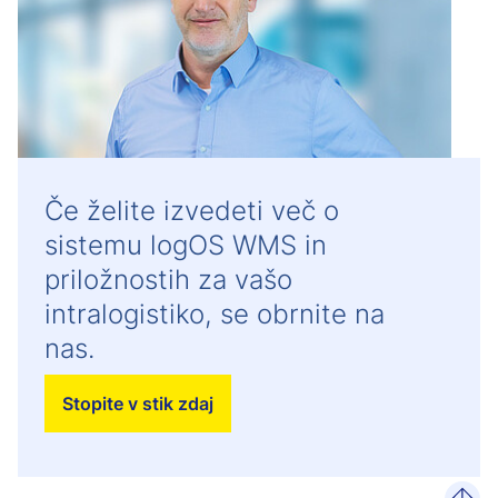
Če želite izvedeti več o
sistemu logOS WMS in
priložnostih za vašo
intralogistiko, se obrnite na
nas.
Stopite v stik zdaj