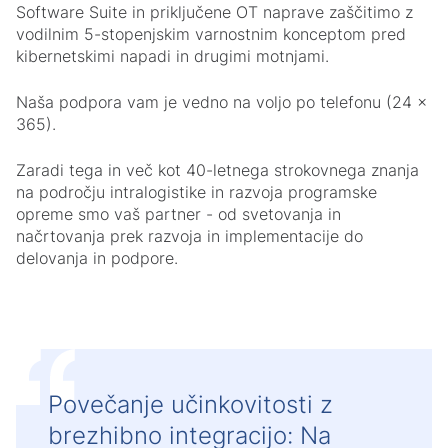
Software Suite in priključene OT naprave zaščitimo z
vodilnim 5-stopenjskim varnostnim konceptom pred
kibernetskimi napadi in drugimi motnjami.
Naša podpora vam je vedno na voljo po telefonu (24 x
365).
Zaradi tega in več kot 40-letnega strokovnega znanja
na področju intralogistike in razvoja programske
opreme smo vaš partner - od svetovanja in
načrtovanja prek razvoja in implementacije do
delovanja in podpore.
Povečanje učinkovitosti z
brezhibno integracijo: Na