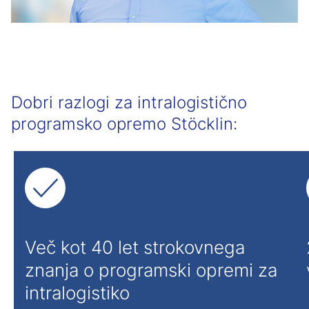
Dobri razlogi za intralogistično
programsko opremo Stöcklin:
Več kot 40 let strokovnega
znanja o programski opremi za
intralogistiko