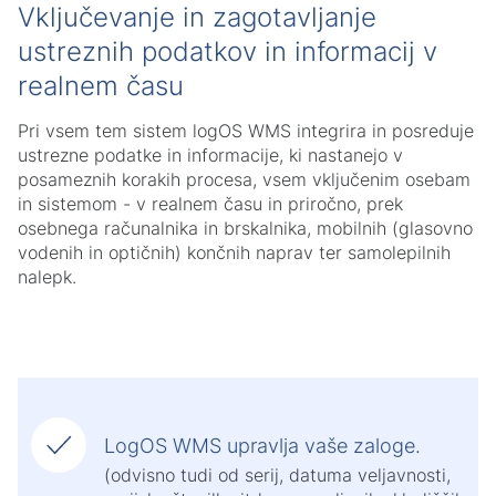
Vključevanje in zagotavljanje
ustreznih podatkov in informacij v
realnem času
Pri vsem tem sistem logOS WMS integrira in posreduje
ustrezne podatke in informacije, ki nastanejo v
posameznih korakih procesa, vsem vključenim osebam
in sistemom - v realnem času in priročno, prek
osebnega računalnika in brskalnika, mobilnih (glasovno
vodenih in optičnih) končnih naprav ter samolepilnih
nalepk.
LogOS WMS upravlja vaše zaloge.
(odvisno tudi od serij, datuma veljavnosti,