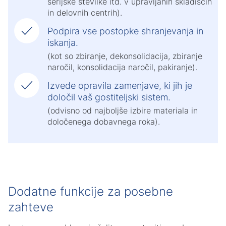
serijske številke itd. v upravljanih skladiščih
in delovnih centrih).
Podpira vse postopke shranjevanja in
iskanja.
(kot so zbiranje, dekonsolidacija, zbiranje
naročil, konsolidacija naročil, pakiranje).
Izvede opravila zamenjave, ki jih je
določil vaš gostiteljski sistem.
(odvisno od najboljše izbire materiala in
določenega dobavnega roka).
Dodatne funkcije za posebne
zahteve