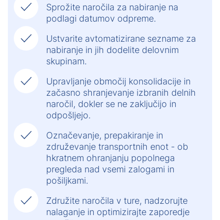
Sprožite naročila za nabiranje na
podlagi datumov odpreme.
Ustvarite avtomatizirane sezname za
nabiranje in jih dodelite delovnim
skupinam.
Upravljanje območij konsolidacije in
začasno shranjevanje izbranih delnih
naročil, dokler se ne zaključijo in
odpošljejo.
Označevanje, prepakiranje in
združevanje transportnih enot - ob
hkratnem ohranjanju popolnega
pregleda nad vsemi zalogami in
pošiljkami.
Združite naročila v ture, nadzorujte
nalaganje in optimizirajte zaporedje