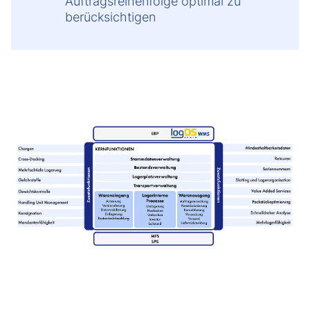
Auftragsreihenfolge optimal zu
berücksichtigen