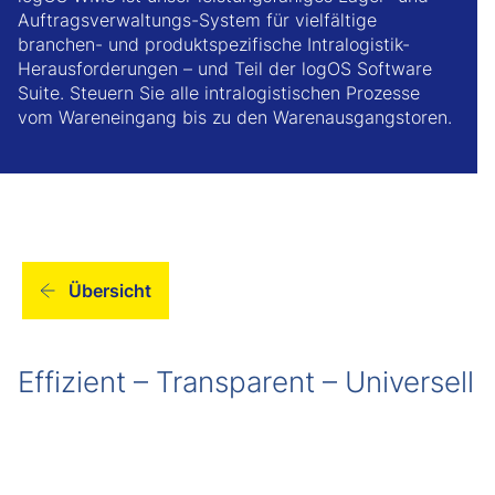
Auftragsverwaltungs-System für vielfältige
branchen- und produktspezifische Intralogistik-
Herausforderungen – und Teil der logOS Software
Suite. Steuern Sie alle intralogistischen Prozesse
vom Wareneingang bis zu den Warenausgangstoren.
Übersicht
Effizient – Transparent – Universell