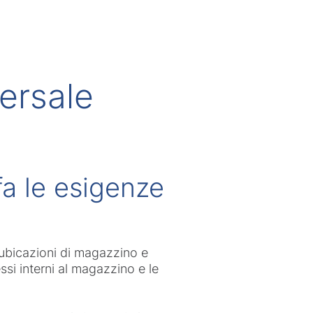
versale
a le esigenze
e ubicazioni di magazzino e
essi interni al magazzino e le