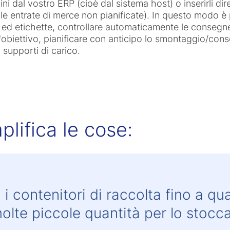
rdini dal vostro ERP (cioè dal sistema host) o inserirli d
le entrate di merce non pianificate). In questo modo è 
 ed etichette, controllare automaticamente le consegne i
all'obiettivo, pianificare con anticipo lo smontaggio/c
 supporti di carico.
lifica le cose:
 i contenitori di raccolta fino a 
molte piccole quantità per lo stoc