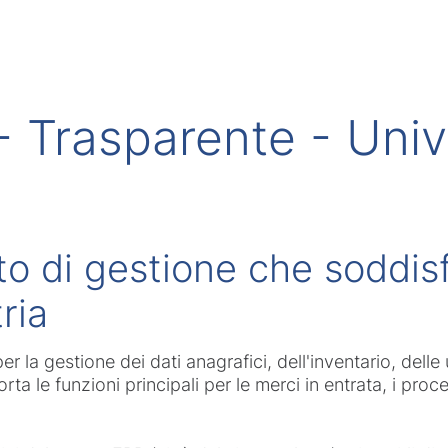
 - Trasparente - Uni
o di gestione che soddisf
ria
 la gestione dei dati anagrafici, dell'inventario, dell
rta le funzioni principali per le merci in entrata, i proc