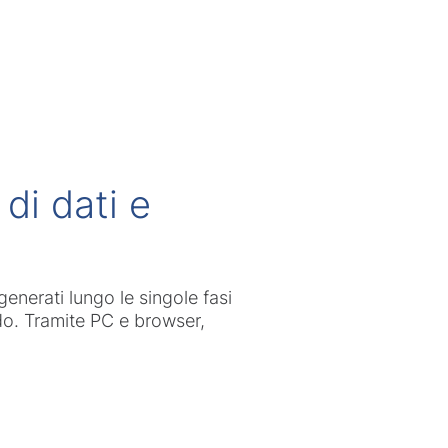
di dati e
generati lungo le singole fasi
do. Tramite PC e browser,