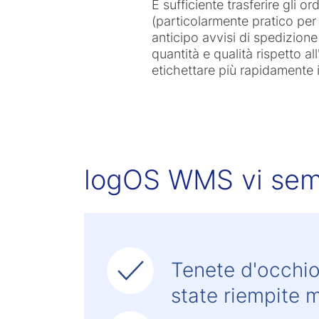
È sufficiente trasferire gli o
(particolarmente pratico per 
anticipo avvisi di spedizione
quantità e qualità rispetto 
etichettare più rapidamente i
logOS WMS vi semp
Tenete d'occhio
state riempite 