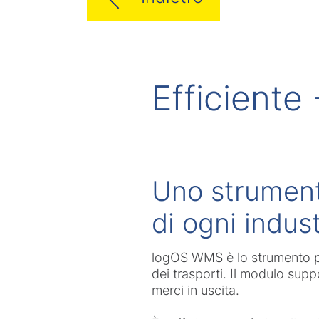
Efficiente
Uno strument
di ogni indust
logOS WMS è lo strumento per
dei trasporti. Il modulo suppo
merci in uscita.