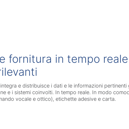
e fornitura in tempo reale 
ilevanti
tegra e distribuisce i dati e le informazioni pertinenti 
one e i sistemi coinvolti. In tempo reale. In modo como
comando vocale e ottico), etichette adesive e carta.