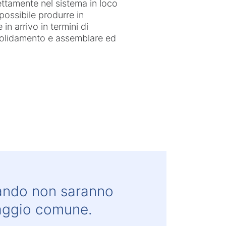
irettamente nel sistema in loco
possibile produrre in
n arrivo in termini di
onsolidamento e assemblare ed
quando non saranno
caggio comune.