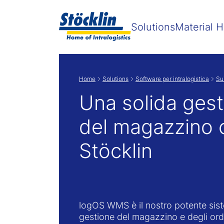
Solutions
Material H
Home
Solutions
Software per intralogistica
Su
Una solida ges
del magazzino 
Stöcklin
logOS WMS è il nostro potente sis
gestione del magazzino e degli ord