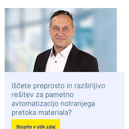
Iščete preprosto in razširljivo
rešitev za pametno
avtomatizacijo notranjega
pretoka materiala?
Stopite v stik zdaj