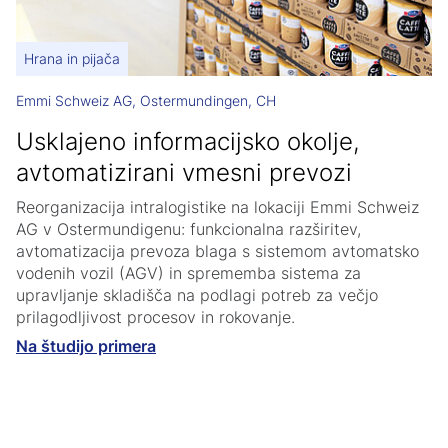
Hrana in pijača
Emmi Schweiz AG, Ostermundingen, CH
Usklajeno informacijsko okolje,
avtomatizirani vmesni prevozi
Reorganizacija intralogistike na lokaciji Emmi Schweiz
AG v Ostermundigenu: funkcionalna razširitev,
avtomatizacija prevoza blaga s sistemom avtomatsko
vodenih vozil (AGV) in sprememba sistema za
upravljanje skladišča na podlagi potreb za večjo
prilagodljivost procesov in rokovanje.
Na študijo primera