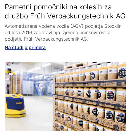
Pametni pomočniki na kolesih za
družbo Früh Verpackungstechnik AG
Avtomatizirana vodena vozila (AGV) podjetja Stöcklin
od leta 2016 zagotavljajo izjemno učinkovitost v
podjetju Früh Verpackungstechnik AG.
Na študijo primera