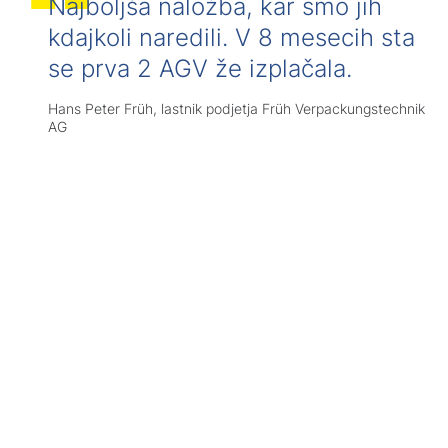
Najboljša naložba, kar smo jih
kdajkoli naredili. V 8 mesecih sta
se prva 2 AGV že izplačala.
Hans Peter Früh, lastnik podjetja Früh Verpackungstechnik
AG