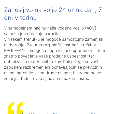
Zanesljivo na voljo 24 ur na dan, 7
dni v tednu
V samodejnem načinu naše vodeno vozilo (AGV)
samostojno obdeluje naročila.
V vsakem trenutku je mogoče samostojno zamenjati
nadstropje. 24-urna razpoložljivost naših rešitev
EAGLE-ANT omogoča neprekinjeno uporabo in s tem
znatno povečanje vaše prodajne uspešnosti ter
optimizacijo materialnih tokov. Poleg tega so vaši
zaposleni razbremenjeni ponavljajočih se prevoznih
nalog, sprostijo se za druge naloge, bistveno pa se
zmanjša tudi število njihovih napak in nesreč.