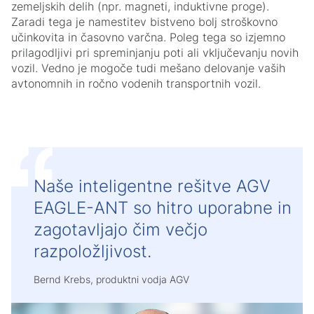
zemeljskih delih (npr. magneti, induktivne proge).
Zaradi tega je namestitev bistveno bolj stroškovno
učinkovita in časovno varčna. Poleg tega so izjemno
prilagodljivi pri spreminjanju poti ali vključevanju novih
vozil. Vedno je mogoče tudi mešano delovanje vaših
avtonomnih in ročno vodenih transportnih vozil.
Naše inteligentne rešitve AGV
EAGLE-ANT so hitro uporabne in
zagotavljajo čim večjo
razpoložljivost.
Bernd Krebs, produktni vodja AGV