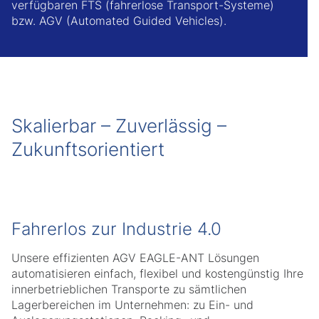
verfügbaren FTS (fahrerlose Transport-Systeme)
bzw. AGV (Automated Guided Vehicles).
Skalierbar – Zuverlässig –
Zukunftsorientiert
Fahrerlos zur Industrie 4.0
Unsere effizienten AGV EAGLE-ANT Lösungen
automatisieren einfach, flexibel und kostengünstig Ihre
innerbetrieblichen Transporte zu sämtlichen
Lagerbereichen im Unternehmen: zu Ein- und