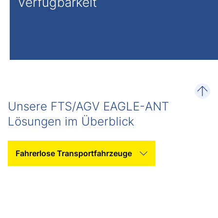
Verfügbarkeit
zum 
Unsere FTS/AGV EAGLE-ANT
Lösungen im Überblick
Kategorie auswählen