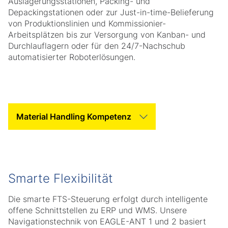
Auslagerungsstationen, Packing- und
Depackingstationen oder zur Just-in-time-Belieferung
von Produktionslinien und Kommissionier-
Arbeitsplätzen bis zur Versorgung von Kanban- und
Durchlauflagern oder für den 24/7-Nachschub
automatisierter Roboterlösungen.
Tab Slider Helper Text
Tab Slider Helper Text
Smarte Flexibilität
Die smarte FTS-Steuerung erfolgt durch intelligente
offene Schnittstellen zu ERP und WMS. Unsere
Navigationstechnik von EAGLE-ANT 1 und 2 basiert