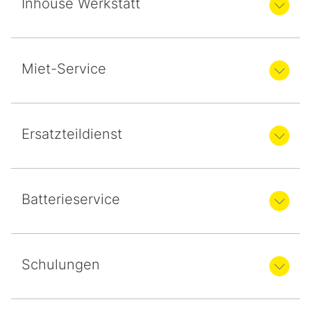
Inhouse Werkstatt
Miet-Service
Ersatzteildienst
Batterieservice
Schulungen