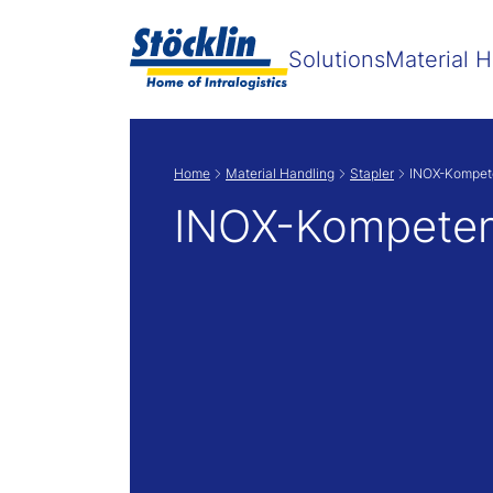
Zeige
Solutions
Material H
Home
Material Handling
Stapler
INOX-Kompet
INOX-Kompete