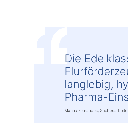
Die Edelklas
Flurförderze
langlebig, h
Pharma-Eins
Marina Fernandes, Sachbearbeiter