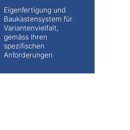
Eigenfertigung und
Baukastensystem für
Variantenvielfalt,
gemäss Ihren
spezifischen
Anforderungen