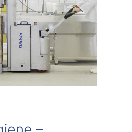
giene –