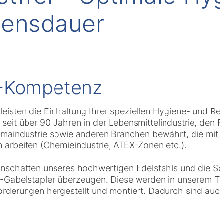
bensdauer
-Kompetenz
isten die Einhaltung Ihrer speziellen Hygiene- und Re
 seit über 90 Jahren in der Lebensmittelindustrie, de
maindustrie sowie anderen Branchen bewährt, die mit 
 arbeiten (Chemieindustrie, ATEX-Zonen etc.).
nschaften unseres hochwertigen Edelstahls und die Sc
Gabelstapler überzeugen. Diese werden in unserem T
orderungen hergestellt und montiert. Dadurch sind auc