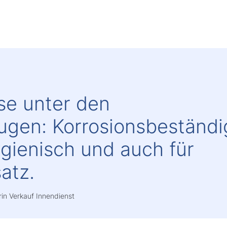
se unter den
ugen: Korrosionsbeständi
ygienisch und auch für
atz.
in Verkauf Innendienst