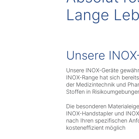
Lange Le
Unsere INOX
Unsere INOX-Geräte gewährle
INOX-Range hat sich bereits
der Medizintechnik und Phar
Stoffen in Risikoumgebungen
Die besonderen Materialeige
INOX-Handstapler und INOX-
nach Ihren spezifischen Anf
kosteneffizient möglich