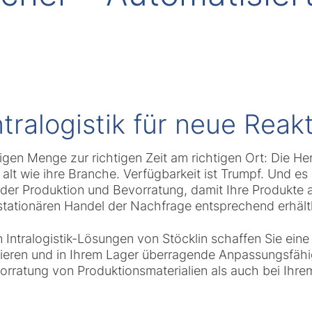
Intralogistik für neue Reak
htigen Menge zur richtigen Zeit am richtigen Ort: Die H
 alt wie ihre Branche. Verfügbarkeit ist Trumpf. Und es
der Produktion und Bevorratung, damit Ihre Produkte a
 stationären Handel der Nachfrage entsprechend erhält
Intralogistik-Lösungen von Stöcklin schaffen Sie eine 
ieren und in Ihrem Lager überragende Anpassungsfähi
orratung von Produktionsmaterialien als auch bei Ihre