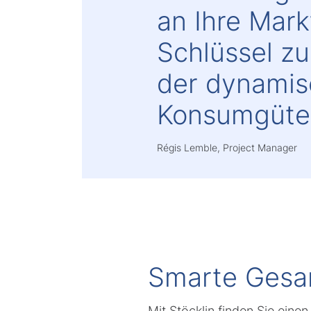
an Ihre Mark
Schlüssel zu
der dynamis
Konsumgüte
Régis Lemble, Project Manager
Smarte Gesam
Mit Stöcklin finden Sie eine