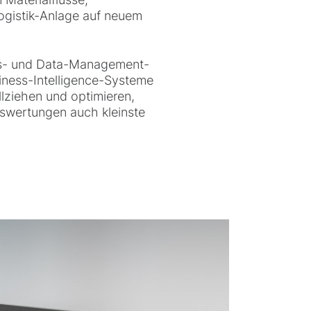
logistik-Anlage auf neuem
luss- und Data-Management-
siness-Intelligence-Systeme
lziehen und optimieren,
Auswertungen auch kleinste