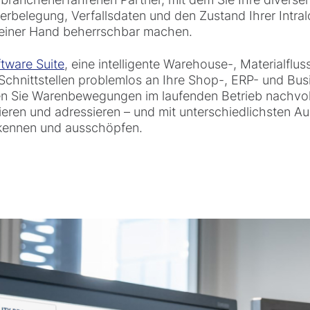
erbelegung, Verfallsdaten und den Zustand Ihrer Intra
 einer Hand beherrschbar machen.
tware Suite
, eine intelligente Warehouse-, Materialf
 Schnittstellen problemlos an Ihre Shop-, ERP- und Bu
en Sie Warenbewegungen im laufenden Betrieb nachvol
sieren und adressieren – und mit unterschiedlichsten 
kennen und ausschöpfen.