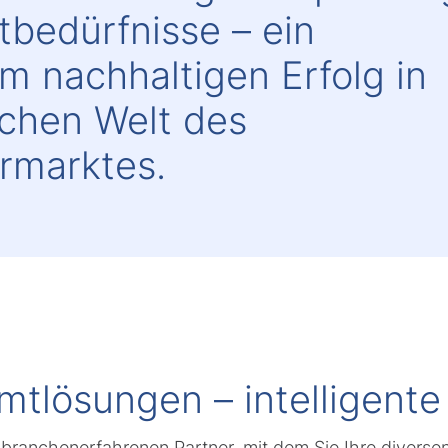
tbedürfnisse – ein
m nachhaltigen Erfolg in
chen Welt des
rmarktes.
tlösungen – intelligent
n branchenerfahrenen Partner, mit dem Sie Ihre diversen