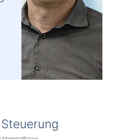
e Steuerung
 Materialflüsse,