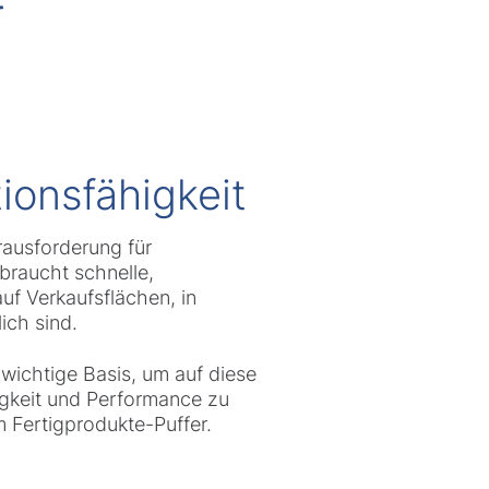
tionsfähigkeit
erausforderung für
 braucht schnelle,
uf Verkaufsflächen, in
lich sind.
wichtige Basis, um auf diese
gkeit und Performance zu
m Fertigprodukte-Puffer.