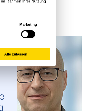
ie im Rahmen Ihrer Nutzung
edarf zu erweitern.
Marketing
Alle zulassen
se
g