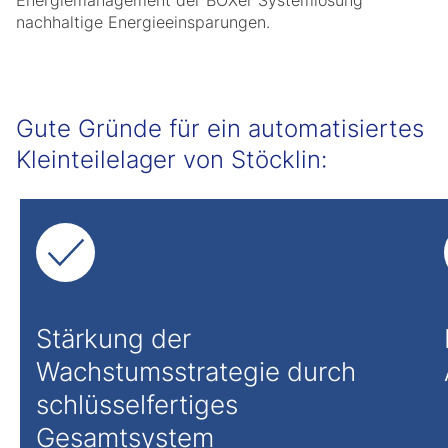
Energiemanagement der BOXer Systemlösung
nachhaltige Energieeinsparungen.
Gute Gründe für ein automatisiertes
Kleinteilelager von Stöcklin:
Stärkung der
Wachstumsstrategie durch
schlüsselfertiges
Gesamtsystem