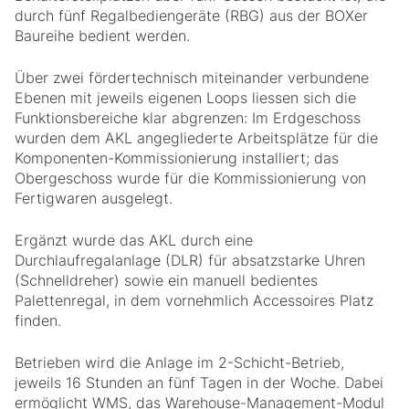
durch fünf Regalbediengeräte (RBG) aus der BOXer
Baureihe bedient werden.
Über zwei fördertechnisch miteinander verbundene
Ebenen mit jeweils eigenen Loops liessen sich die
Funktionsbereiche klar abgrenzen: Im Erdgeschoss
wurden dem AKL angegliederte Arbeitsplätze für die
Komponenten-Kommissionierung installiert; das
Obergeschoss wurde für die Kommissionierung von
Fertigwaren ausgelegt.
Ergänzt wurde das AKL durch eine
Durchlaufregalanlage (DLR) für absatzstarke Uhren
(Schnelldreher) sowie ein manuell bedientes
Palettenregal, in dem vornehmlich Accessoires Platz
finden.
Betrieben wird die Anlage im 2-Schicht-Betrieb,
jeweils 16 Stunden an fünf Tagen in der Woche. Dabei
ermöglicht WMS, das Warehouse-Management-Modul