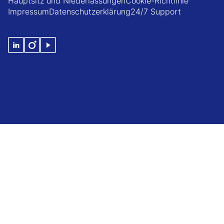
Hauptsitz und Niederlassungen
Cookie-Richtlinie
Impressum
Datenschutzerklärung
24/7 Support