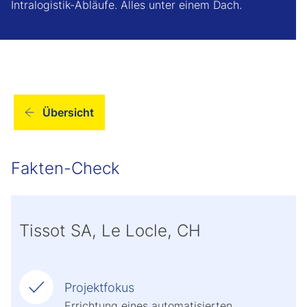
Intralogistik-Abläufe. Alles unter einem Dach.
Übersicht
Fakten-Check
Tissot SA, Le Locle, CH
Projektfokus
Errichtung eines automatisierten