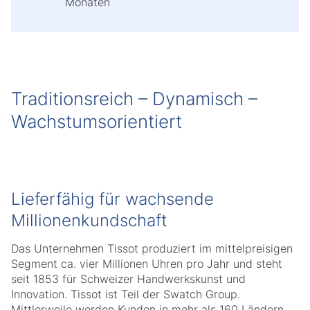
Monaten
Traditionsreich – Dynamisch –
Wachstumsorientiert
Lieferfähig für wachsende
Millionenkundschaft
Das Unternehmen Tissot produziert im mittelpreisigen
Segment ca. vier Millionen Uhren pro Jahr und steht
seit 1853 für Schweizer Handwerkskunst und
Innovation. Tissot ist Teil der Swatch Group.
Mittlerweile werden Kunden in mehr als 160 Ländern