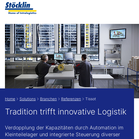
Zeige besser passende Version dieser Seite
Diese Meldung nicht mehr anzeigen
Home
Solutions
Branchen
Referenzen
Tissot
Tradition trifft innovative Logistik
Verdopplung der Kapazitäten durch Automation im
Kleinteilelager und integrierte Steuerung diverser