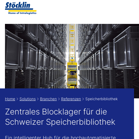
Zeige besser passende Version dieser Seite
Diese Meldung nicht mehr anzeigen
Home
Solutions
Branchen
Referenzen
Speicherbibliothek
Zentrales Blocklager für die
Schweizer Speicherbibliothek
Ein intelligenter Hub für die hochautomatisierte