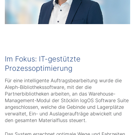
Im Fokus: IT-gestützte
Prozessoptimierung
Für eine intelligente Auftragsbearbeitung wurde die
Aleph-Bibliothekssoftware, mit der die
Partnerbibliotheken arbeiten, an das Warehouse-
Management-Modul der Stöcklin logOS Software Suite
angeschlossen, welche die Gebinde und Lagerplätze
verwaltet, Ein- und Auslageraufträge abwickelt und
den gesamten Materialfluss steuert.
Das System errechnet optimale Wege und Fahrzeiten