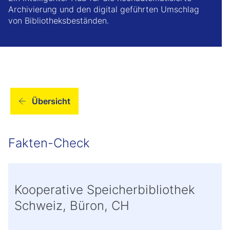
Archivierung und den digital geführten Umschlag
von Bibliotheksbeständen.
Übersicht
Fakten-Check
Kooperative Speicherbibliothek
Schweiz, Büron, CH