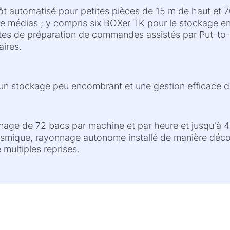
t automatisé pour petites pièces de 15 m de haut et 70
 de médias ; y compris six BOXer TK pour le stockage e
ostes de préparation de commandes assistés par Put-to
aires.
 un stockage peu encombrant et une gestion efficace de
nnage de 72 bacs par machine et par heure et jusqu'à 
sismique, rayonnage autonome installé de manière décou
 multiples reprises.