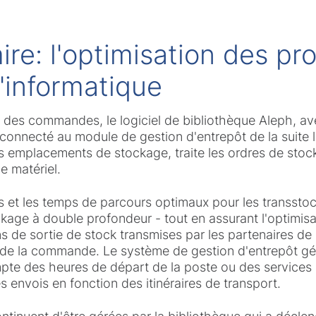
ire: l'optimisation des p
l'informatique
nt des commandes, le logiciel de bibliothèque Aleph, av
é connecté au module de gestion d'entrepôt de la suite l
es emplacements de stockage, traite les ordres de sto
e matériel.
ts et les temps de parcours optimaux pour les transsto
ckage à double profondeur - tout en assurant l'optim
ons de sortie de stock transmises par les partenaires de
t de la commande. Le système de gestion d'entrepôt gé
mpte des heures de départ de la poste ou des services
s envois en fonction des itinéraires de transport.