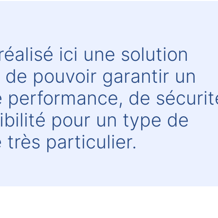
éalisé ici une solution
n de pouvoir garantir un
performance, de sécurit
ibilité pour un type de
très particulier.