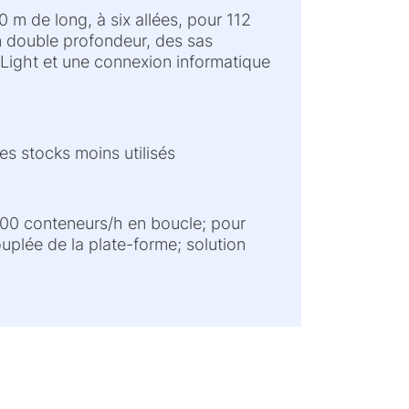
 m de long, à six allées, pour 112
n double profondeur, des sas
-Light et une connexion informatique
s stocks moins utilisés
400 conteneurs/h en boucle; pour
plée de la plate-forme; solution