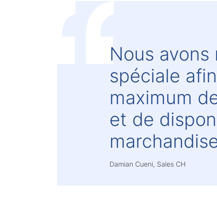
Nous avons r
spéciale afi
maximum de 
et de dispon
marchandise 
Damian Cueni, Sales CH