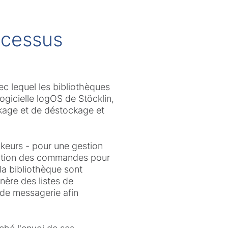
rocessus
ec lequel les bibliothèques
ogicielle logOS de Stöcklin,
ckage et de déstockage et
ckeurs - pour une gestion
isation des commandes pour
 la bibliothèque sont
nère des listes de
 de messagerie afin