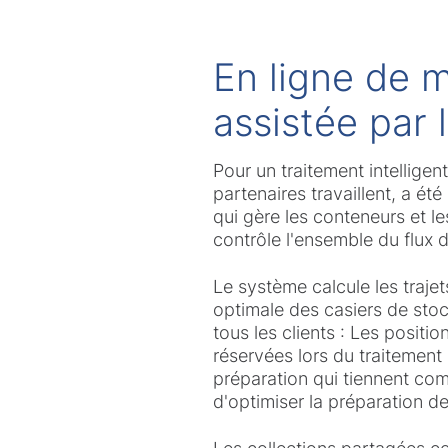
En ligne de m
assistée par 
Pour un traitement intellige
partenaires travaillent, a ét
qui gère les conteneurs et l
contrôle l'ensemble du flux d
Le système calcule les traje
optimale des casiers de sto
tous les clients : Les positi
réservées lors du traitemen
préparation qui tiennent co
d'optimiser la préparation de