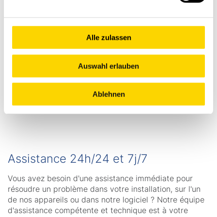
collaborateurs qui mettent à votre service des
décennies d'expérience en intralogistique.
Alle zulassen
Contact Tab Helper Title
Auswahl erlauben
Ablehnen
Assistance 24h/24 et 7j/7
Vous avez besoin d'une assistance immédiate pour
résoudre un problème dans votre installation, sur l'un
de nos appareils ou dans notre logiciel ? Notre équipe
d'assistance compétente et technique est à votre