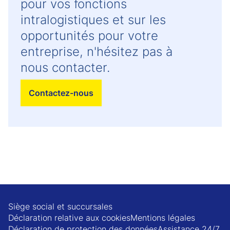
pour vos fonctions
intralogistiques et sur les
opportunités pour votre
entreprise, n'hésitez pas à
nous contacter.
Contactez-nous
Siège social et succursales
Déclaration relative aux cookies
Mentions légales
Déclaration de protection des données
Assistance 24/7