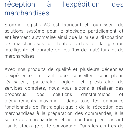
réception à l'expédition des
marchandises
Stöcklin Logistik AG est fabricant et fournisseur de
solutions système pour le stockage partiellement et
entièrement automatisé ainsi que la mise à disposition
de marchandises de toutes sortes et la gestion
intelligente et durable de vos flux de matériaux et de
marchandises.
Avec nos produits de qualité et plusieurs décennies
d'expérience en tant que conseiller, concepteur,
réalisateur, partenaire logiciel et prestataire de
services complets, nous vous aidons à réaliser des
processus, des solutions d'installations et
d'équipements d'avenir - dans tous les domaines
fonctionnels de l'intralogistique : de la réception des
marchandises à la préparation des commandes, à la
sortie des marchandises et au monitoring, en passant
par le stockage et le convoyage. Dans les centres de