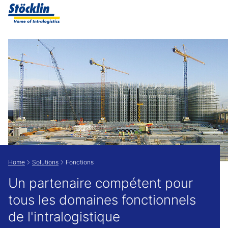
Show convenient version of this site
Don't show this message again
Home
Solutions
Fonctions
Un partenaire compétent pour
tous les domaines fonctionnels
de l'intralogistique