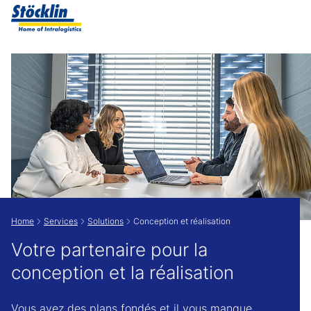
Show convenient version of this site
Don't show this message again
Home
Services
Solutions
Conception et réalisation
Votre partenaire pour la
conception et la réalisation
Vous avez des plans fondés et il vous manque