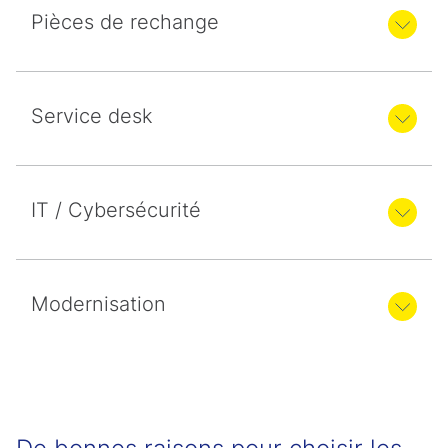
Pièces de rechange
Service desk
IT / Cybersécurité
Modernisation