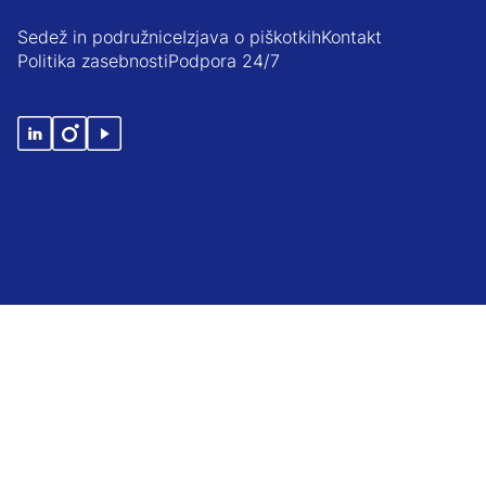
Sedež in podružnice
Izjava o piškotkih
Kontakt
Politika zasebnosti
Podpora 24/7