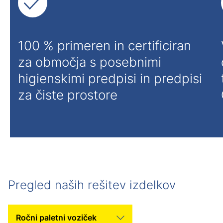
100 % primeren in certificiran
za območja s posebnimi
higienskimi predpisi in predpisi
za čiste prostore
Pregled naših rešitev izdelkov
Izberite kategorijo