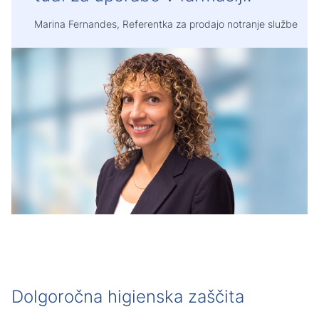
Marina Fernandes, Referentka za prodajo notranje službe
Dolgoročna higienska zaščita