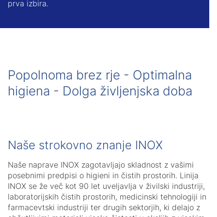
prva izbira.
Popolnoma brez rje - Optimalna
higiena - Dolga življenjska doba
Naše strokovno znanje INOX
Naše naprave INOX zagotavljajo skladnost z vašimi
posebnimi predpisi o higieni in čistih prostorih. Linija
INOX se že več kot 90 let uveljavlja v živilski industriji,
laboratorijskih čistih prostorih, medicinski tehnologiji in
farmacevtski industriji ter drugih sektorjih, ki delajo z