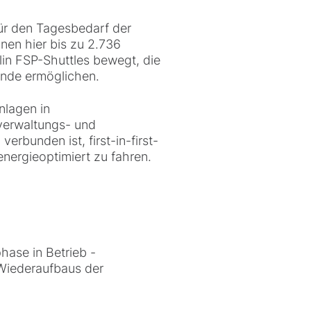
ür den Tagesbedarf der
nen hier bis zu 2.736
lin FSP-Shuttles bewegt, die
unde ermöglichen.
nlagen in
rverwaltungs- und
rbunden ist, first-in-first-
energieoptimiert zu fahren.
ase in Betrieb -
 Wiederaufbaus der