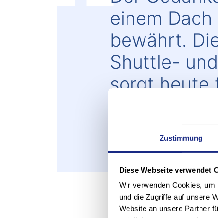
einem Dach 
bewährt. Di
Shuttle- un
sorgt heute
und zugleic
Auslagerges
Zustimmung
Michael Hediger, EVP Sales & Ser
Diese Webseite verwendet 
Wir verwenden Cookies, um I
und die Zugriffe auf unsere 
Website an unsere Partner fü