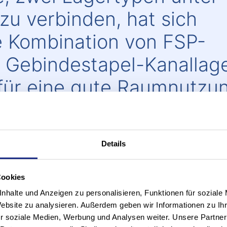
zu verbinden, hat sich
e Kombination von FSP-
d Gebindestapel-Kanallag
 für eine gute Raumnutzu
h hohe Ein- und
chwindigkeiten.
Details
vices
Cookies
nhalte und Anzeigen zu personalisieren, Funktionen für soziale
Website zu analysieren. Außerdem geben wir Informationen zu I
r soziale Medien, Werbung und Analysen weiter. Unsere Partner