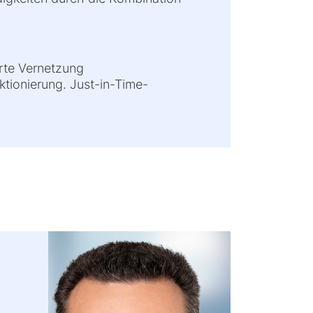
erte Vernetzung
tionierung. Just-in-Time-