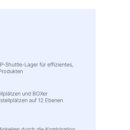
Shuttle-Lager für effizientes,
Produkten
llplätzen und BOXer
stellplätzen auf 12 Ebenen
igkeiten durch die Kombination