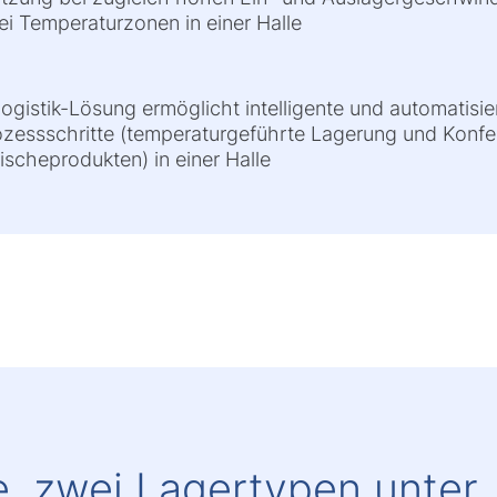
ei Temperaturzonen in einer Halle
ogistik-Lösung ermöglicht intelligente und automatisi
zessschritte (temperaturgeführte Lagerung und Konfek
scheprodukten) in einer Halle
, zwei Lagertypen unter