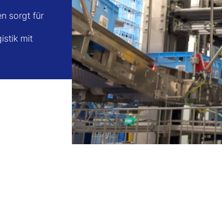
n sorgt für
istik mit