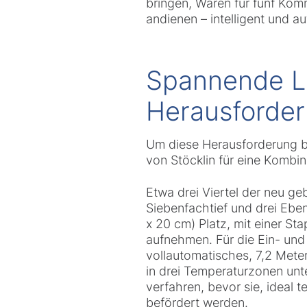
bringen, Waren für fünf Kom
andienen – intelligent und a
Spannende L
Herausforde
Um diese Herausforderung be
von Stöcklin für eine Kombi
Etwa drei Viertel der neu g
Siebenfachtief und drei Ebe
x 20 cm) Platz, mit einer S
aufnehmen. Für die Ein- und
vollautomatisches, 7,2 Mete
in drei Temperaturzonen unt
verfahren, bevor sie, ideal 
befördert werden.