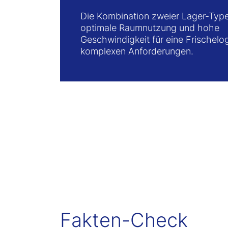
Die Kombination zweier Lager-Type
optimale Raumnutzung und hohe
Geschwindigkeit für eine Frischelog
komplexen Anforderungen.
Fakten-Check