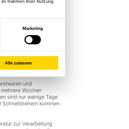
ie im Rahmen Ihrer Nutzung
ch –
Marketing
Alle zulassen
Wurstwaren und
nd mehrere Wochen
gen sind nur wenige Tage
nd Schnelldrehern kommen
ratur zur Verarbeitung