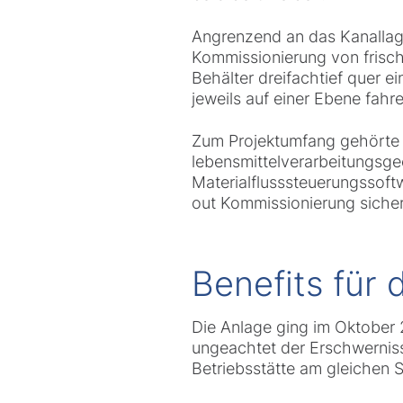
Angrenzend an das Kanallag
Kommissionierung von frisch
Behälter dreifachtief quer e
jeweils auf einer Ebene fah
Zum Projektumfang gehörte 
lebensmittelverarbeitungsgee
Materialflusssteuerungssoftw
out Kommissionierung sichers
Benefits für
Die Anlage ging im Oktober
ungeachtet der Erschwerniss
Betriebsstätte am gleichen