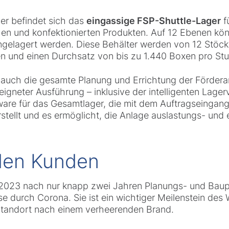
er befindet sich das
eingassige FSP-Shuttle-Lager
f
en und konfektionierten Produkten. Auf 12 Ebenen kön
ingelagert werden. Diese Behälter werden von 12 Stöck
ren und einen Durchsatz von bis zu 1.440 Boxen pro St
auch die gesamte Planung und Errichtung der Fördera
igneter Ausführung – inklusive der intelligenten Lage
are für das Gesamtlager, die mit dem Auftragseingang ve
tellt und es ermöglicht, die Anlage auslastungs- und 
 den Kunden
 2023 nach nur knapp zwei Jahren Planungs- und Bauph
e durch Corona. Sie ist ein wichtiger Meilenstein des
 Standort nach einem verheerenden Brand.