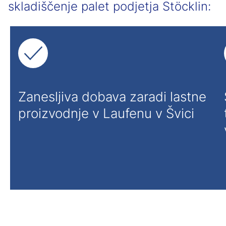
skladiščenje palet podjetja Stöcklin:
Zanesljiva dobava zaradi lastne
proizvodnje v Laufenu v Švici