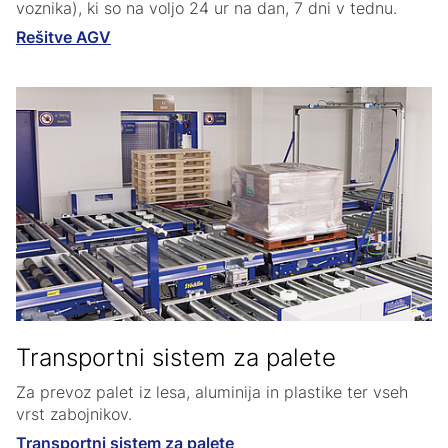
voznika), ki so na voljo 24 ur na dan, 7 dni v tednu.
Rešitve AGV
Transportni sistem za palete
Za prevoz palet iz lesa, aluminija in plastike ter vseh
vrst zabojnikov.
Transportni sistem za palete