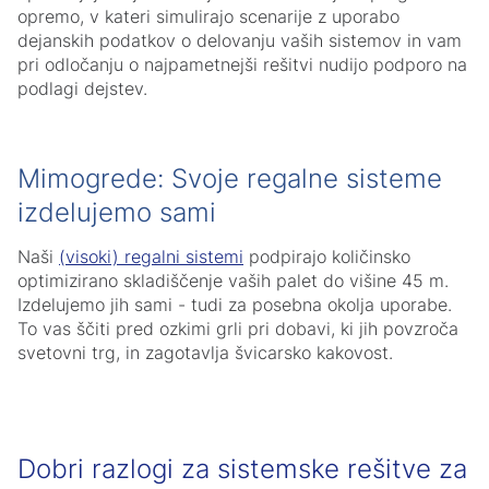
opremo, v kateri simulirajo scenarije z uporabo
dejanskih podatkov o delovanju vaših sistemov in vam
pri odločanju o najpametnejši rešitvi nudijo podporo na
podlagi dejstev.
Mimogrede: Svoje regalne sisteme
izdelujemo sami
Naši
(visoki) regalni sistemi
podpirajo količinsko
optimizirano skladiščenje vaših palet do višine 45 m.
Izdelujemo jih sami - tudi za posebna okolja uporabe.
To vas ščiti pred ozkimi grli pri dobavi, ki jih povzroča
svetovni trg, in zagotavlja švicarsko kakovost.
Dobri razlogi za sistemske rešitve za