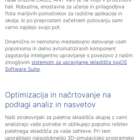
hali. Robustna, enostavna za učenje in prilagodljiva
flota marljivih pomočnikov za različne aplikacije in
okolja, ki po preprostem začetnem potovanju sami
varno najdejo svojo pot.
Dinamično in nemoteno medsebojno delovanje vseh
popolnoma in delno avtomatiziranih komponent
zagotavlja inteligentno upravljanje s povezavo z našim
zmogljivim
sistemom za upravljanje skladišča logOS
Software Suite
.
Optimizacija in načrtovanje na
podlagi analiz in nasvetov
Naši strokovnjaki za paletna skladišča skupaj z vami
analizirajo vaše potrebe in oblikujejo popolno rešitev
paletnega skladišča za vaše zahteve. Pri tem
uporabljajo najsodobnejšo 3D-simulacijsko programsko