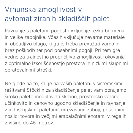
Vrhunska zmogljivost v
avtomatiziranih skladiščih palet
Ravnanje s paletami pogosto vključuje težka bremena
in velike zabojnike. Včasih vključuje nevarne materiale
in občutljivo blago, ki ga je treba prevažati varno in
brez poškodb ter pod posebnimi pogoji. Pri tem gre
vedno za trajnostno prepričljivo zmogljivost rokovanja
z optimalno izkoriščenostjo prostora in nizkimi skupnimi
obratovalnimi stroški.
Ne glede na to, kaj je na vaših paletah: s sistemskimi
rešitvami Stöcklin za skladiščenje palet vam ponujamo
široko paleto modulov za skrbno, prostorsko varčno,
učinkovito in cenovno ugodno skladiščenje in ravnanje
z industrijskimi paletami, mrežastimi zaboji, posebnimi
nosilci tovora in večjimi embalažnimi enotami v regalih
z višino do 45 metrov.