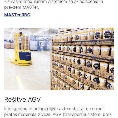
- z našim modularnim sistemom za skladiščenje in
prevzem MASTer.
MASTer RBG
Rešitve AGV
Inteligentno in prilagodljivo avtomatizirajte notranji
pretok materiala z vozili AGV (transportni sistemi brez