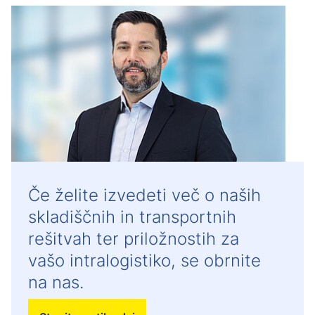
Če želite izvedeti več o naših
skladiščnih in transportnih
rešitvah ter priložnostih za
vašo intralogistiko, se obrnite
na nas.