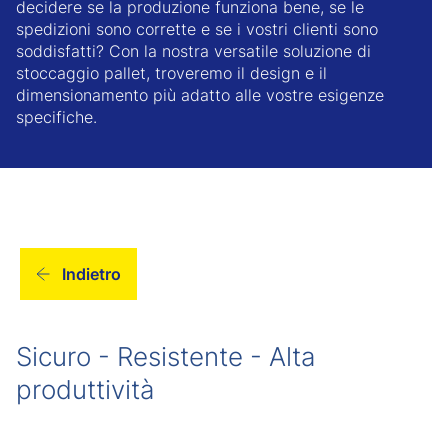
decidere se la produzione funziona bene, se le
spedizioni sono corrette e se i vostri clienti sono
soddisfatti? Con la nostra versatile soluzione di
stoccaggio pallet, troveremo il design e il
dimensionamento più adatto alle vostre esigenze
specifiche.
Indietro
Sicuro - Resistente - Alta
produttività