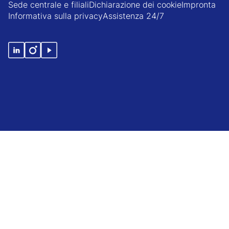
Sede centrale e filiali
Dichiarazione dei cookie
Impronta
Informativa sulla privacy
Assistenza 24/7