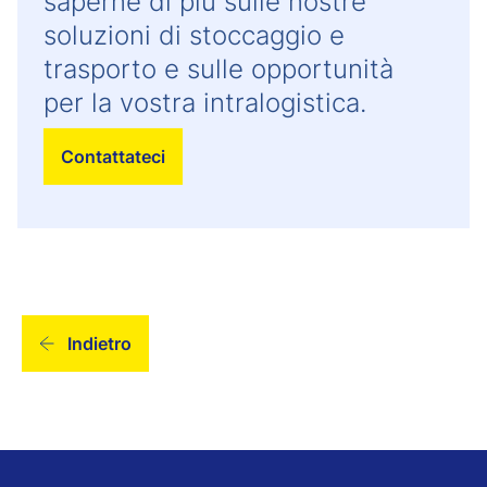
saperne di più sulle nostre
soluzioni di stoccaggio e
trasporto e sulle opportunità
per la vostra intralogistica.
Contattateci
Indietro