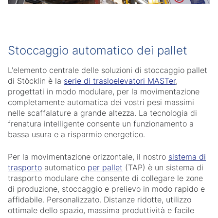
Stoccaggio automatico dei pallet
L'elemento centrale delle soluzioni di stoccaggio pallet
di Stöcklin è la
serie di trasloelevatori MASTer
,
progettati in modo modulare, per la movimentazione
completamente automatica dei vostri pesi massimi
nelle scaffalature a grande altezza. La tecnologia di
frenatura intelligente consente un funzionamento a
bassa usura e a risparmio energetico.
Per la movimentazione orizzontale, il nostro
sistema di
trasporto
automatico
per pallet
(TAP) è un sistema di
trasporto modulare che consente di collegare le zone
di produzione, stoccaggio e prelievo in modo rapido e
affidabile. Personalizzato. Distanze ridotte, utilizzo
ottimale dello spazio, massima produttività e facile