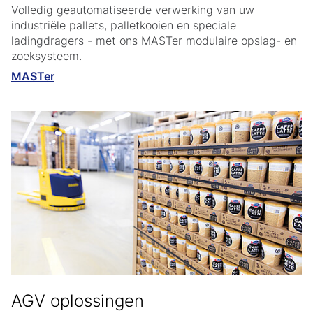
Volledig geautomatiseerde verwerking van uw
industriële pallets, palletkooien en speciale
ladingdragers - met ons MASTer modulaire opslag- en
zoeksysteem.
MASTer
AGV oplossingen