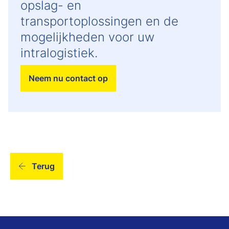
opslag- en
transportoplossingen en de
mogelijkheden voor uw
intralogistiek.
Neem nu contact op
Terug