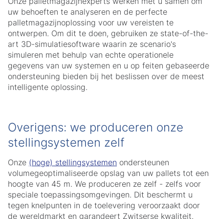
Onze palletmagazijnexperts werken met u samen om
uw behoeften te analyseren en de perfecte
palletmagazijnoplossing voor uw vereisten te
ontwerpen. Om dit te doen, gebruiken ze state-of-the-
art 3D-simulatiesoftware waarin ze scenario's
simuleren met behulp van echte operationele
gegevens van uw systemen en u op feiten gebaseerde
ondersteuning bieden bij het beslissen over de meest
intelligente oplossing.
Overigens: we produceren onze
stellingsystemen zelf
Onze
(hoge) stellingsystemen
ondersteunen
volumegeoptimaliseerde opslag van uw pallets tot een
hoogte van 45 m. We produceren ze zelf - zelfs voor
speciale toepassingsomgevingen. Dit beschermt u
tegen knelpunten in de toelevering veroorzaakt door
de wereldmarkt en garandeert Zwitserse kwaliteit.