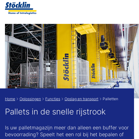
Show convenient version of this site
Don't show this message again
Home
Oplossingen
Functies
Opslag en transport
Palletten
Pallets in de snelle rijstrook
Is uw palletmagazijn meer dan alleen een buffer voor
bevoorrading? Speelt het een rol bij het bepalen of