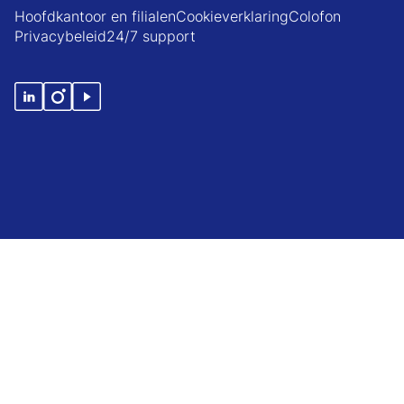
Hoofdkantoor en filialen
Cookieverklaring
Colofon
Privacybeleid
24/7 support