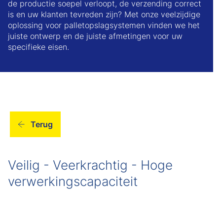
de productie soepel verloopt, de verzending correct
is en uw klanten tevreden zijn? Met onze veelzijdige
oplossing voor palletopslagsystemen vinden we het
juiste ontwerp en de juiste afmetingen voor uw
specifieke eisen.
Terug
Veilig - Veerkrachtig - Hoge
verwerkingscapaciteit