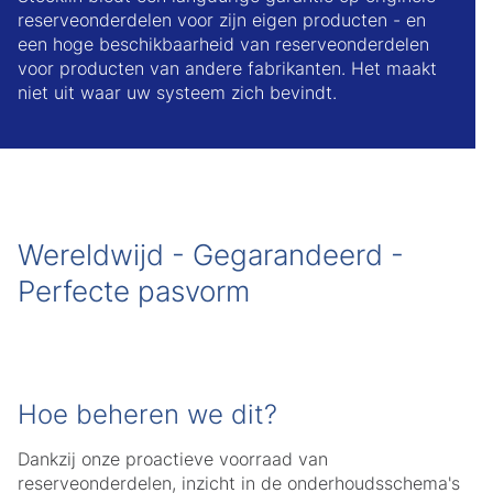
reserveonderdelen voor zijn eigen producten - en
een hoge beschikbaarheid van reserveonderdelen
voor producten van andere fabrikanten. Het maakt
niet uit waar uw systeem zich bevindt.
Wereldwijd - Gegarandeerd -
Perfecte pasvorm
Hoe beheren we dit?
Dankzij onze proactieve voorraad van
reserveonderdelen, inzicht in de onderhoudsschema's