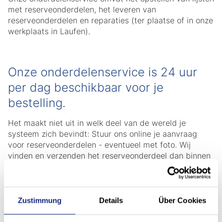
met reserveonderdelen, het leveren van
reserveonderdelen en reparaties (ter plaatse of in onze
werkplaats in Laufen).
Onze onderdelenservice is 24 uur
per dag beschikbaar voor je
bestelling.
Het maakt niet uit in welk deel van de wereld je
systeem zich bevindt: Stuur ons online je aanvraag
voor reserveonderdelen - eventueel met foto. Wij
vinden en verzenden het reserveonderdeel dan binnen
de kortst mogelijke tijd.
spareparts(at)stoecklin.com
Zustimmung
Details
Über Cookies
Natuurlijk geven we je ook graag telefonisch advies.