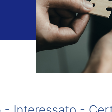
- Interessato - Cert