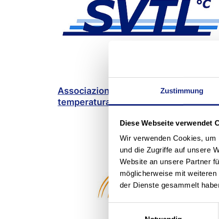
Associazione per la logistica a
Zustimmung
temperatura controllata
Diese Webseite verwendet 
Wir verwenden Cookies, um I
und die Zugriffe auf unsere 
Website an unsere Partner fü
möglicherweise mit weiteren
der Dienste gesammelt habe
Einwilligungsauswahl