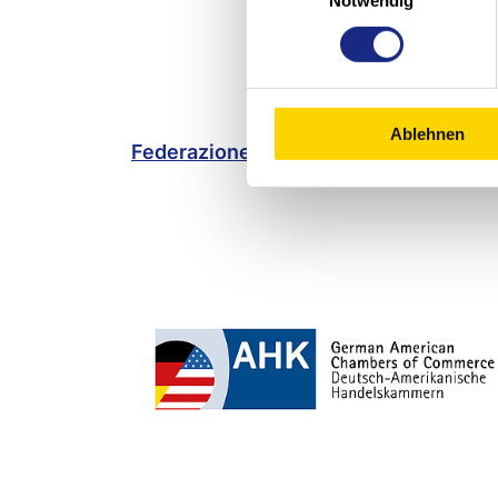
Notwendig
Ablehnen
Federazione tedesca degli ingegneri