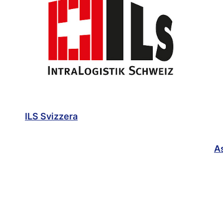
ILS Svizzera
As