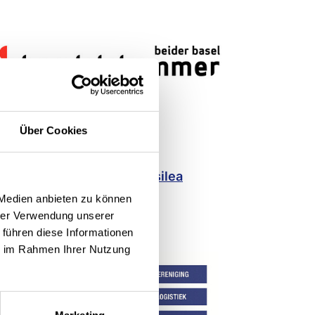
Über Cookies
amera di Commercio di Basilea
 Medien anbieten zu können
hrer Verwendung unserer
 führen diese Informationen
ie im Rahmen Ihrer Nutzung