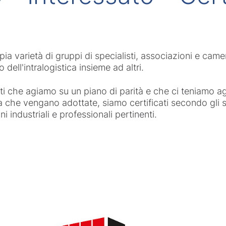
pia varietà di gruppi di specialisti, associazioni e ca
 dell'intralogistica insieme ad altri.
i che agiamo su un piano di parità e che ci teniamo aggi
a che vengano adottate, siamo certificati secondo gli s
i industriali e professionali pertinenti.