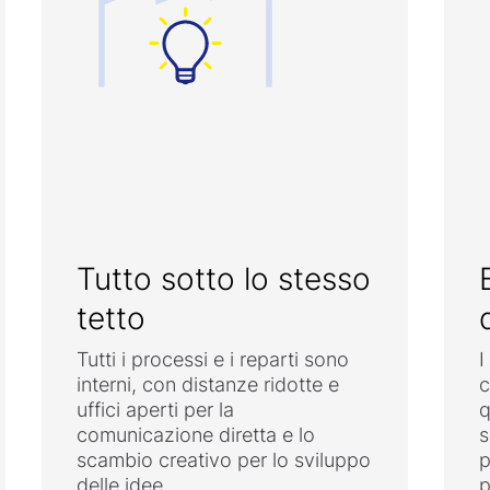
Tutto sotto lo stesso
tetto
Tutti i processi e i reparti sono
I
interni, con distanze ridotte e
c
uffici aperti per la
q
comunicazione diretta e lo
s
scambio creativo per lo sviluppo
p
delle idee.
p