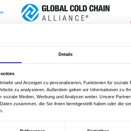
Alleanza globale per la catena del
Details
freddo
C
Cookies
nhalte und Anzeigen zu personalisieren, Funktionen für soziale
Website zu analysieren. Außerdem geben wir Informationen zu I
r soziale Medien, Werbung und Analysen weiter. Unsere Partner
 Daten zusammen, die Sie ihnen bereitgestellt haben oder die s
n.