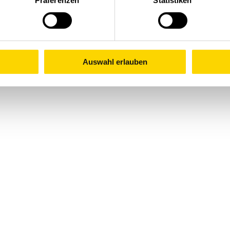
Präferenzen
Statistiken
Auswahl erlauben
Industria della movimentazione dei
Ge
materiali