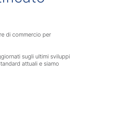
mere di commercio per
ornati sugli ultimi sviluppi
tandard attuali e siamo