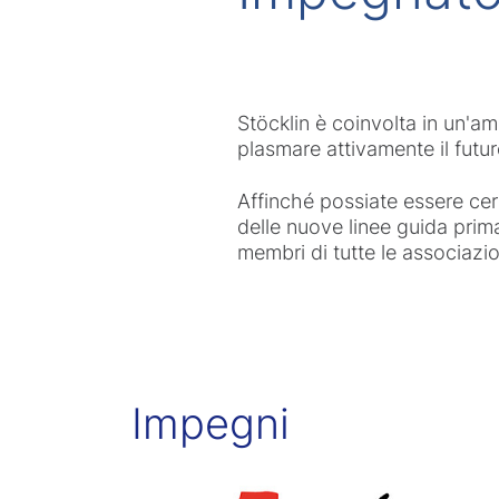
Stöcklin è coinvolta in un'am
plasmare attivamente il futuro
Affinché possiate essere cert
delle nuove linee guida prim
membri di tutte le associazion
Impegni