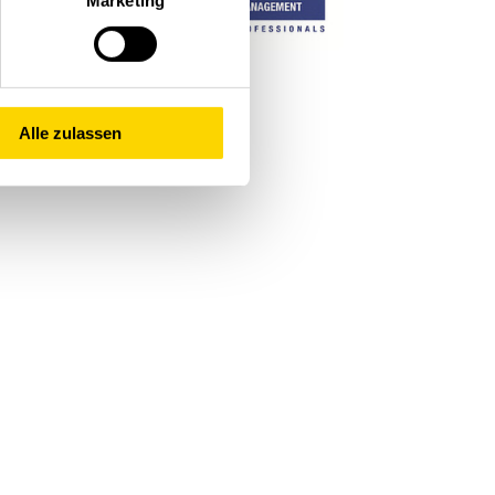
Marketing
Alle zulassen
stione della logistica