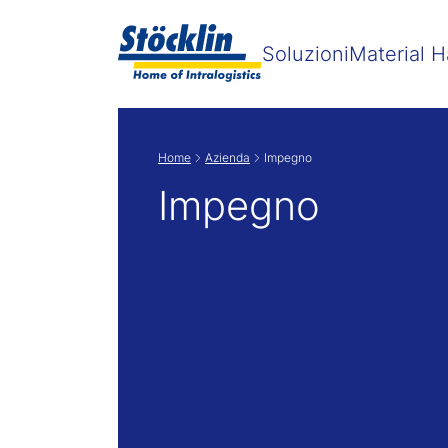
Soluzioni
Material H
Home
Azienda
Impegno
Impegno