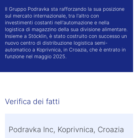
Il Gruppo Podravka sta rafforzando la sua posizione
sul mercato internazionale, tra l'altro con
investimenti costanti nell'automazione e nella
logistica di magazzino della sua divisione alimentare.
Insieme a Stöcklin, è stato costruito con successo un
nuovo centro di distribuzione logistica semi-
automatico a Koprivnica, in Croazia, che è entrato in
funzione nel maggio 2025.
Verifica dei fatti
Podravka Inc, Koprivnica, Croazia