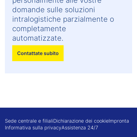
personalmente alle vostre
domande sulle soluzioni
intralogistiche parzialmente o
completamente
automatizzate.
Contattate subito
Sede centrale e filiali
Dichiarazione dei cookie
Impronta
Informativa sulla privacy
Assistenza 24/7