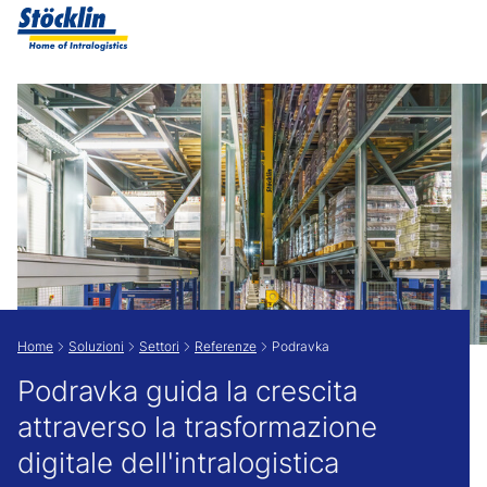
Show convenient version of this site
Don't show this message again
Home
Soluzioni
Settori
Referenze
Podravka
Podravka guida la crescita
attraverso la trasformazione
digitale dell'intralogistica