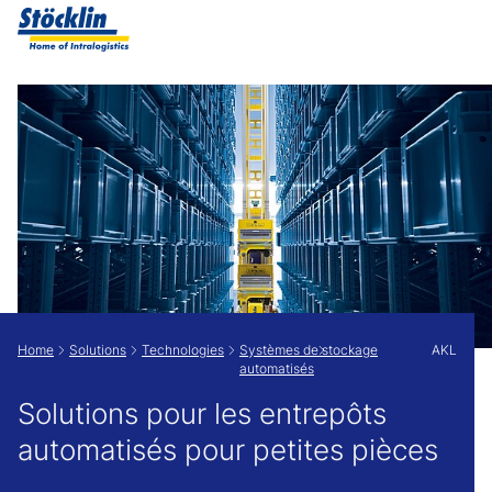
Show convenient version of this site
Don't show this message again
Home
Solutions
Technologies
Systèmes de stockage
AKL
automatisés
Solutions pour les entrepôts
automatisés pour petites pièces