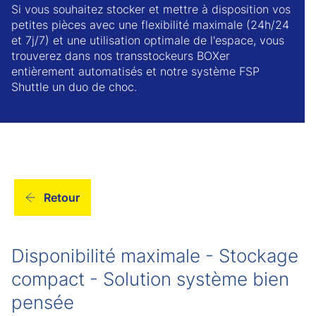
Si vous souhaitez stocker et mettre à disposition vos
petites pièces avec une flexibilité maximale (24h/24
et 7j/7) et une utilisation optimale de l'espace, vous
trouverez dans nos transstockeurs BOXer
entièrement automatisés et notre système FSP
Shuttle un duo de choc.
Retour
Disponibilité maximale - Stockage
compact - Solution système bien
pensée