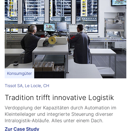
Konsumgüter
Tissot SA, Le Locle, CH
Tradition trifft innovative Logistik
Verdopplung der Kapazitäten durch Automation im
Kleinteilelager und integrierte Steuerung diverser
Intralogistik-Abläufe. Alles unter einem Dach.
Zur Case Study