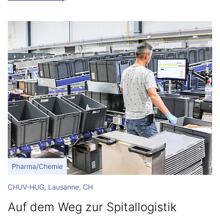
Pharma/Chemie
CHUV-HUG, Lausanne, CH
Auf dem Weg zur Spitallogistik