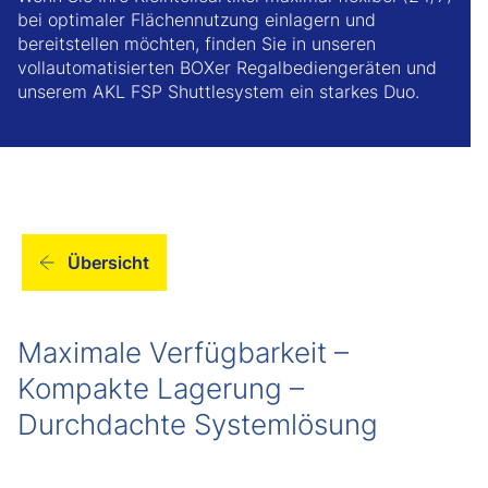
bei optimaler Flächennutzung einlagern und
bereitstellen möchten, finden Sie in unseren
vollautomatisierten BOXer Regalbediengeräten und
unserem AKL FSP Shuttlesystem ein starkes Duo.
Übersicht
Maximale Verfügbarkeit –
Kompakte Lagerung –
Durchdachte Systemlösung