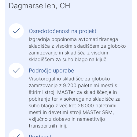
Dagmarsellen, CH
Osredotočenost na projekt
Izgradnja popolnoma avtomatiziranega
skladišča z visokim skladiščem za globoko
zamrzovanje in skladišča z visokim
skladiščem za suho blago na ključ
Področje uporabe
Visokoregalno skladišče za globoko
zamrzovanje z 9.200 paletnimi mesti s
štirimi stroji MASTer za skladiščenje in
pobiranje ter visokoregalno skladišče za
suho blago z več kot 26.000 paletnimi
mesti in devetimi stroji MASTer SRM,
vključno z dobavo in namestitvijo
transportnih linij.
Prednosti