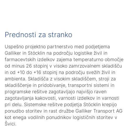
Prednosti za stranko
Uspešno projektno partnerstvo med podjetjema
Galliker in Stöcklin na področju logistike živil in
farmacevtskih izdelkov zajema temperaturno območje
od minus 26 stopinj v visoko zamrzovalnem skladišču
in od +10 do +16 stopinj na področju svežih živil in
ambienta. Skladišča z visokim skladiščem, stroji za
skladiščenje in pridobivanje, transportni sistemi in
programske rešitve zagotavljajo najvišjo raven
zagotavljanja kakovosti, varnosti izdelkov in varnosti
pri delu. Sistemske rešitve podjetja Stöcklin krepijo
ponudbo storitev in rast družbe Galliker Transport AG
kot enega vodilnih ponudnikov logističnih storitev v
Švici.