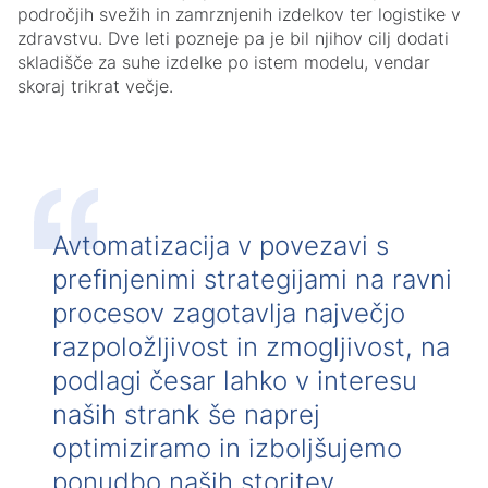
področjih svežih in zamrznjenih izdelkov ter logistike v
zdravstvu. Dve leti pozneje pa je bil njihov cilj dodati
skladišče za suhe izdelke po istem modelu, vendar
skoraj trikrat večje.
Avtomatizacija v povezavi s
prefinjenimi strategijami na ravni
procesov zagotavlja največjo
razpoložljivost in zmogljivost, na
podlagi česar lahko v interesu
naših strank še naprej
optimiziramo in izboljšujemo
ponudbo naših storitev.