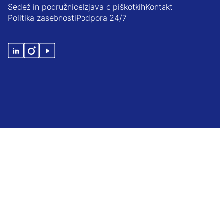
Sedež in podružnice
Izjava o piškotkih
Kontakt
Politika zasebnosti
Podpora 24/7