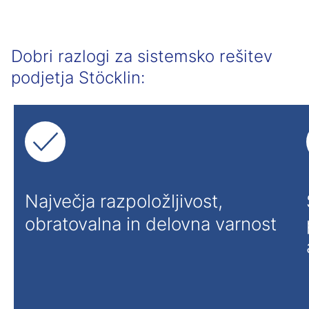
Dobri razlogi za sistemsko rešitev
podjetja Stöcklin:
Največja razpoložljivost,
obratovalna in delovna varnost