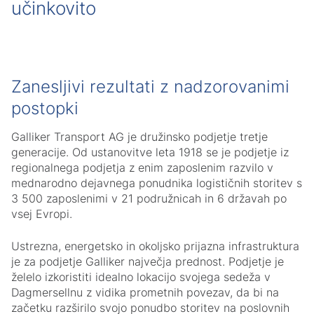
učinkovito
Zanesljivi rezultati z nadzorovanimi
postopki
Galliker Transport AG je družinsko podjetje tretje
generacije. Od ustanovitve leta 1918 se je podjetje iz
regionalnega podjetja z enim zaposlenim razvilo v
mednarodno dejavnega ponudnika logističnih storitev s
3 500 zaposlenimi v 21 podružnicah in 6 državah po
vsej Evropi.
Ustrezna, energetsko in okoljsko prijazna infrastruktura
je za podjetje Galliker največja prednost. Podjetje je
želelo izkoristiti idealno lokacijo svojega sedeža v
Dagmersellnu z vidika prometnih povezav, da bi na
začetku razširilo svojo ponudbo storitev na poslovnih