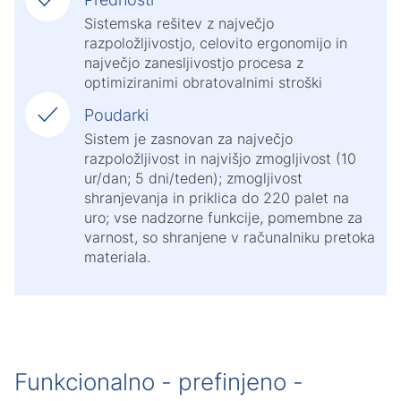
Sistemska rešitev z največjo
razpoložljivostjo, celovito ergonomijo in
največjo zanesljivostjo procesa z
optimiziranimi obratovalnimi stroški
Poudarki
Sistem je zasnovan za največjo
razpoložljivost in najvišjo zmogljivost (10
ur/dan; 5 dni/teden); zmogljivost
shranjevanja in priklica do 220 palet na
uro; vse nadzorne funkcije, pomembne za
varnost, so shranjene v računalniku pretoka
materiala.
Funkcionalno - prefinjeno -