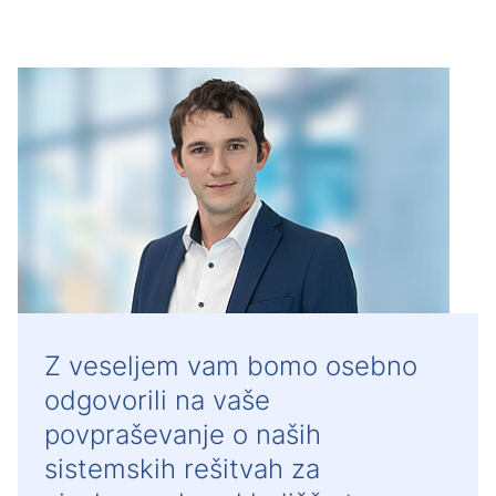
Z veseljem vam bomo osebno
odgovorili na vaše
povpraševanje o naših
sistemskih rešitvah za