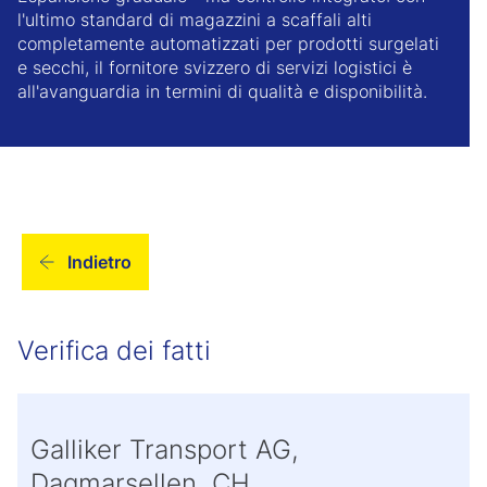
l'ultimo standard di magazzini a scaffali alti
completamente automatizzati per prodotti surgelati
e secchi, il fornitore svizzero di servizi logistici è
all'avanguardia in termini di qualità e disponibilità.
Indietro
Verifica dei fatti
Galliker Transport AG,
Dagmarsellen, CH