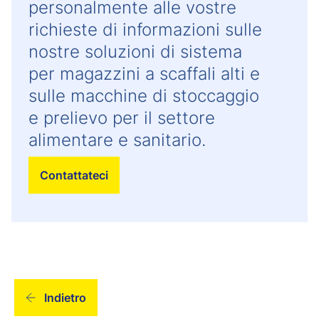
personalmente alle vostre
richieste di informazioni sulle
nostre soluzioni di sistema
per magazzini a scaffali alti e
sulle macchine di stoccaggio
e prelievo per il settore
alimentare e sanitario.
Contattateci
Indietro