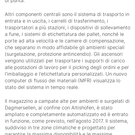
di punta.
Altri componenti centrali sono il sistema di trasporto in
entrata e in uscita, i carrelli di trasferimento, i
trasportatori a più stazioni, i dispositivi di sollevamento
a fune, i sistemi di etichettatura dei pallet, nonché le
porte ad alta velocità e le camere di compensazione,
che separano in modo affidabile gli ambienti speciali
(surgelazione, protezione antincendio). Gli ascensori
vengono utilizzati per trasportare i supporti di carico
alle postazioni di lavoro per il picking degli ordini e per
l'imballaggio e l'etichettatura personalizzati. Un nuovo
computer di flusso dei materiali (MFR) visualizza lo
stato del sistema in tempo reale.
Il magazzino a campate alte per ambienti e surgelati di
Dagmersellen, al confine con Altishofen, è stato
ampliato e completamente automatizzato ed è entrato
in funzione, come previsto, nell'agosto 2017. Il sistema,
suddiviso in tre zone climatiche e progettato per
garantire la massima disponibilità e le massime