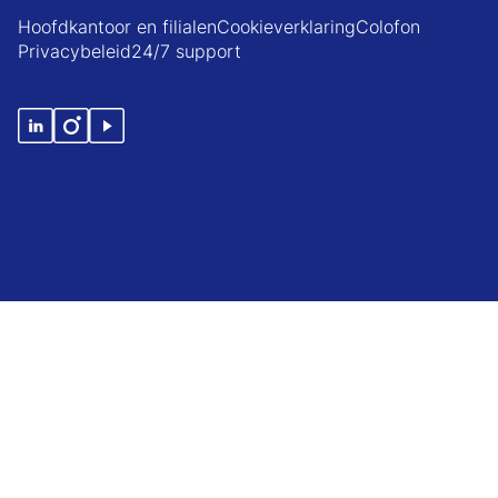
Hoofdkantoor en filialen
Cookieverklaring
Colofon
Privacybeleid
24/7 support