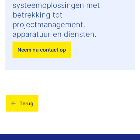
systeemoplossingen met
betrekking tot
projectmanagement,
apparatuur en diensten.
Neem nu contact op
Terug