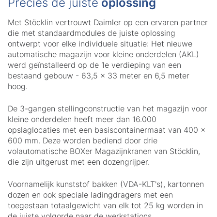
Precies de juiste
oplossing
Met Stöcklin vertrouwt Daimler op een ervaren partner
die met standaardmodules de juiste oplossing
ontwerpt voor elke individuele situatie: Het nieuwe
automatische magazijn voor kleine onderdelen (AKL)
werd geïnstalleerd op de 1e verdieping van een
bestaand gebouw - 63,5 x 33 meter en 6,5 meter
hoog.
De 3-gangen stellingconstructie van het magazijn voor
kleine onderdelen heeft meer dan 16.000
opslaglocaties met een basiscontainermaat van 400 x
600 mm. Deze worden bediend door drie
volautomatische BOXer Magazijnkranen van Stöcklin,
die zijn uitgerust met een dozengrijper.
Voornamelijk kunststof bakken (VDA-KLT's), kartonnen
dozen en ook speciale ladingdragers met een
toegestaan totaalgewicht van elk tot 25 kg worden in
de juiste volgorde naar de werkstations