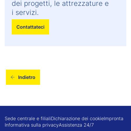
dei progetti, le attrezzature e
i servizi.
Contattateci
Indietro
Sede centrale e filiali
Dichiarazione dei cookie
Impronta
Informativa sulla privacy
Assistenza 24/7