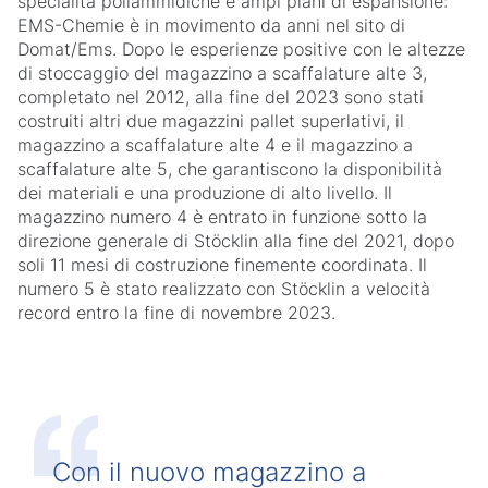
specialità poliammidiche e ampi piani di espansione:
EMS-Chemie è in movimento da anni nel sito di
Domat/Ems. Dopo le esperienze positive con le altezze
di stoccaggio del magazzino a scaffalature alte 3,
completato nel 2012, alla fine del 2023 sono stati
costruiti altri due magazzini pallet superlativi, il
magazzino a scaffalature alte 4 e il magazzino a
scaffalature alte 5, che garantiscono la disponibilità
dei materiali e una produzione di alto livello. Il
magazzino numero 4 è entrato in funzione sotto la
direzione generale di Stöcklin alla fine del 2021, dopo
soli 11 mesi di costruzione finemente coordinata. Il
numero 5 è stato realizzato con Stöcklin a velocità
record entro la fine di novembre 2023.
Con il nuovo magazzino a