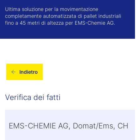
Ultima soluzione per la movimentazione
completamente automatizzata di pallet industriali
fino a 45 metri di altezza per EMS-Chemie AG.
Indietro
Verifica dei fatti
EMS-CHEMIE AG, Domat/Ems, CH